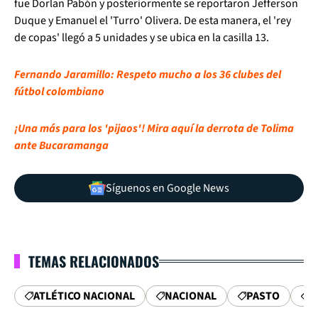
fue Dorlan Pabón y posteriormente se reportaron Jefferson
Duque y Emanuel el 'Turro' Olivera. De esta manera, el 'rey
de copas' llegó a 5 unidades y se ubica en la casilla 13.
Fernando Jaramillo: Respeto mucho a los 36 clubes del
fútbol colombiano
¡Una más para los 'pijaos'! Mira aquí la derrota de Tolima
ante Bucaramanga
Síguenos en Google News
TEMAS RELACIONADOS
ATLÉTICO NACIONAL
NACIONAL
PASTO
D