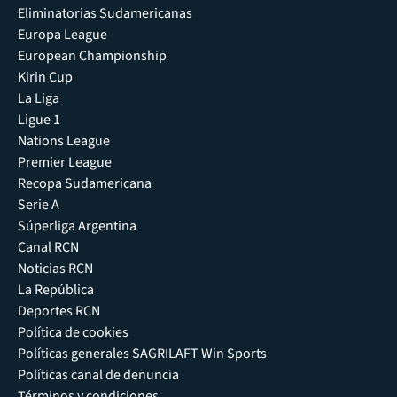
Eliminatorias Sudamericanas
Europa League
European Championship
Kirin Cup
La Liga
Ligue 1
Nations League
Premier League
Recopa Sudamericana
Serie A
Súperliga Argentina
Canal RCN
Noticias RCN
La República
Deportes RCN
Política de cookies
Políticas generales SAGRILAFT Win Sports
Políticas canal de denuncia
Términos y condiciones