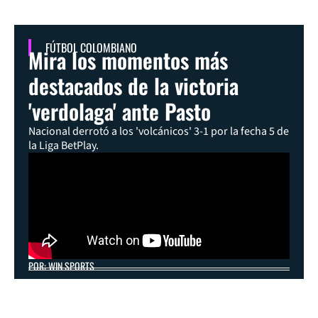
FÚTBOL COLOMBIANO
Mira los momentos más
destacados de la victoria
'verdolaga' ante Pasto
Nacional derrotó a los 'volcánicos' 3-1 por la fecha 5 de
la Liga BetPlay.
POR: WIN SPORTS