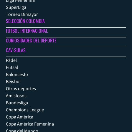
Liga Femenina
SuperLiga
Torneo Dimayor
SELECCIÓN COLOMBIA
FÚTBOL INTERNACIONAL
CURIOSIDADES DEL DEPORTE
CAV-SULAS
Pádel
Futsal
Baloncesto
Béisbol
Otros deportes
Amistosos
Bundesliga
Champions League
Copa América
Copa América Femenina
Copa del Mundo