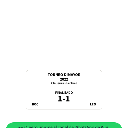
TORNEO DIMAYOR
2022
Clausura - Fecha 8
FINALIZADO
1
-
1
BOC
LEO
Quiero unirme al canal de WhatsApp de Win