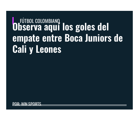
FÚTBOL COLOMBIANO
Observa aquí los goles del
empate entre Boca Juniors de
Cali y Leones
POR: WIN SPORTS