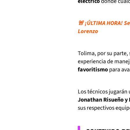
eléctrico
donde cualqu
🚨 ¡ÚLTIMA HORA! Sel
Lorenzo
Tolima, por su parte,
experiencia de mane
favoritismo
para ava
Los técnicos jugarán 
Jonathan Risueño y 
sus respectivos equipo