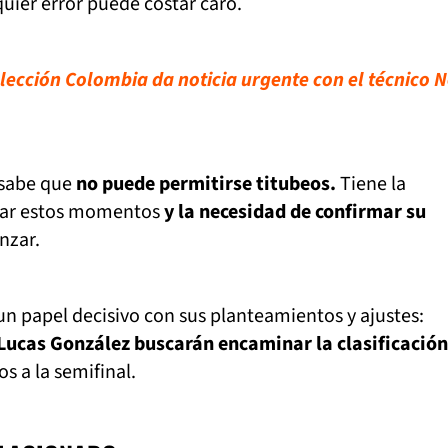
ier error puede costar caro.
ección Colombia da noticia urgente con el técnico N
 sabe que
no puede permitirse titubeos.
Tiene la
jar estos momentos
y la necesidad de confirmar su
nzar.
un papel decisivo con sus planteamientos y ajustes:
Lucas González buscarán encaminar la clasificación
s a la semifinal.