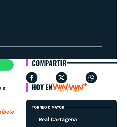
COMPARTIR
HOY EN
e a
TORNEO DIMAYOR
ríbete
Real Cartagena