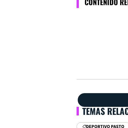
CONTENIDO R
TEMAS RELA
DEPORTIVO PASTO