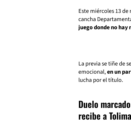
Este miércoles 13 de 
cancha Departamenta
juego donde no hay
La previa se tiñe de 
emocional,
en un par
lucha por el título.
Duelo marcado 
recibe a Tolim