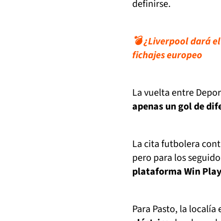
definirse.
💣 ¿Liverpool dará e
fichajes europeo
La vuelta entre Depor
apenas un gol de dif
La cita futbolera con
pero para los seguido
plataforma Win Play
Para Pasto, la localía