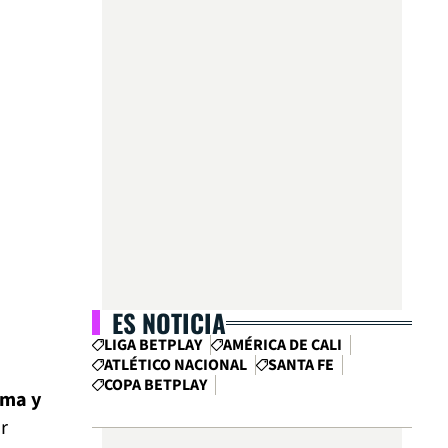
ES NOTICIA
LIGA BETPLAY
AMÉRICA DE CALI
ATLÉTICO NACIONAL
SANTA FE
COPA BETPLAY
ama y
r