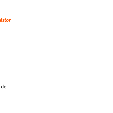
éstor
de