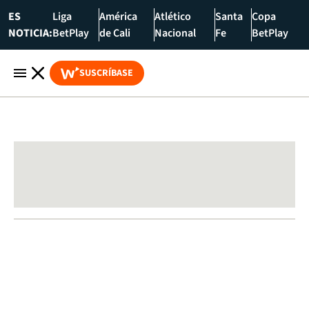
ES
Liga
América
Atlético
Santa
Copa
NOTICIA:
BetPlay
de Cali
Nacional
Fe
BetPlay
SUSCRÍBASE