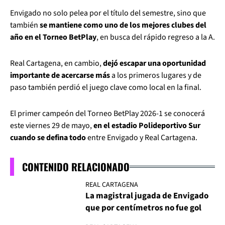
Envigado no solo pelea por el título del semestre, sino que
también
se mantiene como uno de los mejores clubes del
año en el Torneo BetPlay
, en busca del rápido regreso a la A.
Real Cartagena, en cambio,
dejó escapar una oportunidad
importante de acercarse más
a los primeros lugares y de
paso también perdió el juego clave como local en la final.
El primer campeón del Torneo BetPlay 2026-1 se conocerá
este viernes 29 de mayo,
en el estadio Polideportivo Sur
cuando se defina todo
entre Envigado y Real Cartagena.
CONTENIDO RELACIONADO
REAL CARTAGENA
La magistral jugada de Envigado
que por centímetros no fue gol