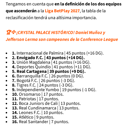
Tengamos en cuenta que
en la definición de los dos equipos
que ascenderán
a la
Liga BetPlay 2027
, la tabla de la
reclasificación tendrá una altísima importancia.
🏆🦅 ¡CRYSTAL PALACE HISTÓRICO! Daniel Muñoz y
Jefferson Lerma son campeones de la Conference League
1.
Internacional de Palmira | 45 puntos (+16 DG).
2. Envigado F.C. | 43 puntos (+14 DG).
3.
Unión Magdalena | 41 puntos (+16 DG).
4.
Deportes Quindío | 41 puntos (+11 DG).
5. Real Cartagena | 39 puntos (+9 DG).
6.
Barranquilla F.C. | 26 puntos (0 DG).
7.
Bogotá F.C. | 26 puntos (-3 DG).
8.
Tigres F.C. | 24 puntos (-3 DG).
9.
Independiente Yumbo | 19 puntos (-1 DG).
10.
Orsomarso | 17 puntos.
11.
Patriotas | 17 puntos.
12.
Boca Juniors de Cali | 13 puntos.
13.
Real Cundinamarca | 13 puntos.
14.
Leones F.C. | 10 puntos.
15.
Atlético | 9 puntos.
16.
Real Santander | 7 puntos.