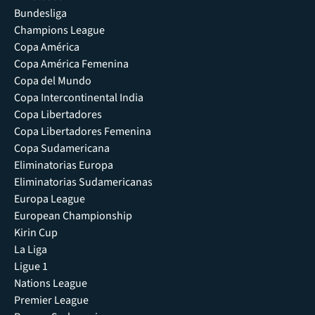
Bundesliga
Champions League
Copa América
Copa América Femenina
Copa del Mundo
Copa Intercontinental India
Copa Libertadores
Copa Libertadores Femenina
Copa Sudamericana
Eliminatorias Europa
Eliminatorias Sudamericanas
Europa League
European Championship
Kirin Cup
La Liga
Ligue 1
Nations League
Premier League