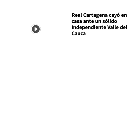
Real Cartagena cayó en
casa ante un sólido
Independiente Valle del
Cauca