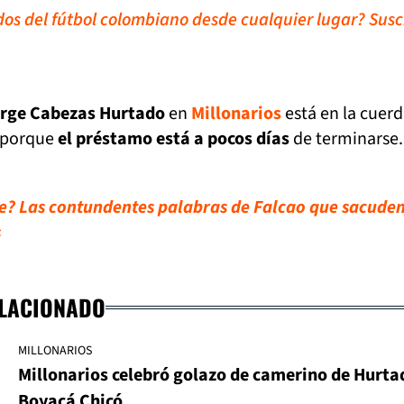
idos del fútbol colombiano desde cualquier lugar? Susc
orge Cabezas Hurtado
en
Millonarios
está en la cuer
e porque
el préstamo está a pocos días
de terminarse.
e? Las contundentes palabras de Falcao que sacuden
s
ELACIONADO
MILLONARIOS
Millonarios celebró golazo de camerino de Hurta
Boyacá Chicó