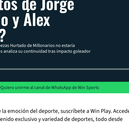
tos de Jorge
o y Álex
?
bezas Hurtado de Millonarios no estaría
os analiza su continuidad tras impacto goleador
Quiero unirme al canal de WhatsApp de Win Sports
de la emoción del deporte, suscríbete a Win Play. Acced
tenido exclusivo y variedad de deportes, todo desde