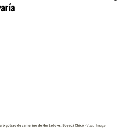
aría
ebró golazo de camerino de Hurtado vs. Boyacá Chicó
- VizzorImage