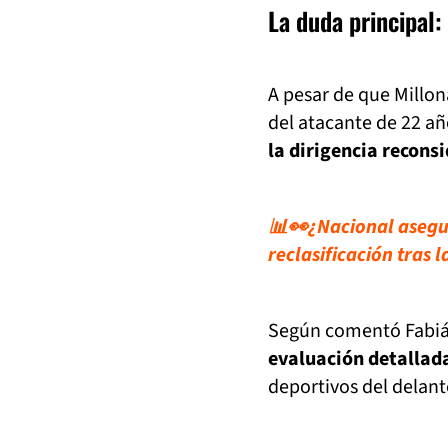
La duda principal:
A pesar de que Millon
del atacante de 22 añ
la dirigencia recons
📊👀¿Nacional asegur
reclasificación tras 
Según comentó Fabián
evaluación detallada
deportivos del delant