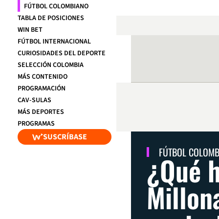
FÚTBOL COLOMBIANO
TABLA DE POSICIONES
WIN BET
FÚTBOL INTERNACIONAL
CURIOSIDADES DEL DEPORTE
SELECCIÓN COLOMBIA
MÁS CONTENIDO
PROGRAMACIÓN
CAV-SULAS
MÁS DEPORTES
PROGRAMAS
SUSCRÍBASE
FÚTBOL COLOM
¿Qué h
Millon