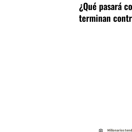
¿Qué pasará co
terminan contr
Millonarios ten