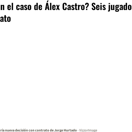
n el caso de Álex Castro? Seis jugado
ato
dría nueva decisión con contrato de Jorge Hurtado
- VizzorImage