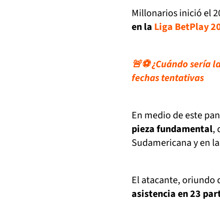
Millonarios inició el 
en la
Liga BetPlay 2
🚨⚽ ¿Cuándo sería la 
fechas tentativas
En medio de este pa
pieza fundamental
,
Sudamericana y en la
El atacante, oriundo 
asistencia en 23 par