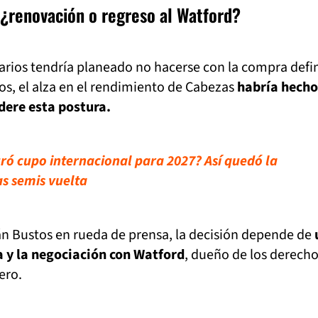
 ¿renovación o regreso al Watford?
arios tendría planeado no hacerse con la compra defin
os, el alza en el rendimiento de Cabezas
habría hecho
idere esta postura.
ó cupo internacional para 2027? Así quedó la
las semis vuelta
 Bustos en rueda de prensa, la decisión depende de
 y la negociación con Watford
, dueño de los derech
ero.