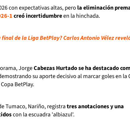
2026 con expectativas altas, pero
la eliminación prem
026-1
creó incertidumbre
en la hinchada.
final de la Liga BetPlay? Carlos Antonio Vélez reveló
norama, Jorge
Cabezas Hurtado se ha destacado co
 demostrando su aporte decisivo al marcar goles en la
 Copa BetPlay.
de Tumaco, Nariño, registra
tres anotaciones y una
tidos
con la escuadra 'albiazul'.