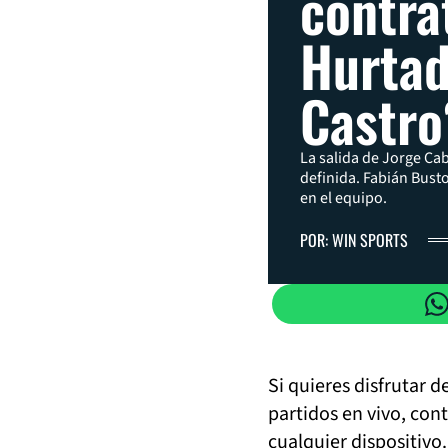
contra
Hurtad
Castro
La salida de Jorge Ca
definida. Fabián Bust
en el equipo.
POR: WIN SPORTS
Si quieres disfrutar 
partidos en vivo, con
cualquier dispositivo.