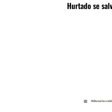
Hurtado se salv
Millonarios cel