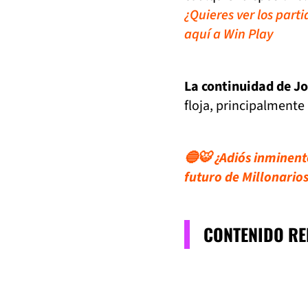
¿Quieres ver los part
aquí a Win Play
La continuidad de J
floja, principalment
🔵🐯 ¿Adiós inminent
futuro de Millonario
CONTENIDO R