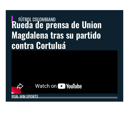
FÚTBOL COLOMBIANO
Rueda de prensa de Union
Magdalena tras su partido
contra Cortuluá
POR: WIN SPORTS