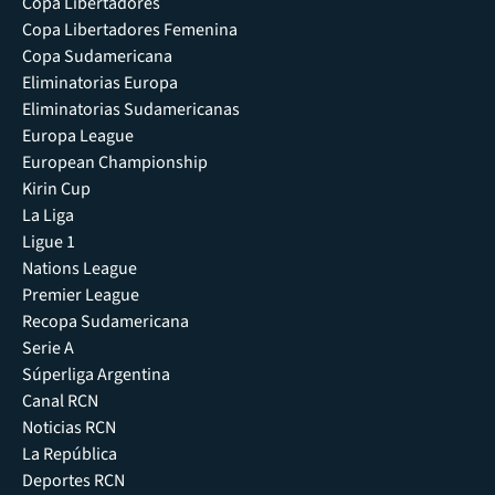
Copa Libertadores
Copa Libertadores Femenina
Copa Sudamericana
Eliminatorias Europa
Eliminatorias Sudamericanas
Europa League
European Championship
Kirin Cup
La Liga
Ligue 1
Nations League
Premier League
Recopa Sudamericana
Serie A
Súperliga Argentina
Canal RCN
Noticias RCN
La República
Deportes RCN