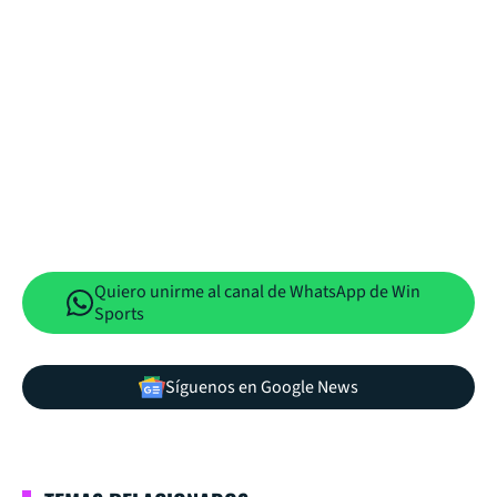
Quiero unirme al canal de WhatsApp de Win
Sports
Síguenos en Google News