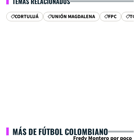
TEMAS RELACIONADOS
CORTULUÁ
UNIÓN MAGDALENA
FPC
TOR
MÁS DE FÚTBOL COLOMBIANO
Fredy Montero por poco