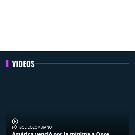
VIDEOS
FÚTBOL COLOMBIANO
América venció por la mínima a Once