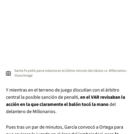
Santa Fe pidió pena máxima en el último minuto del clásico vs. Millonarios -
VizzorImage
Y mientras en el terreno de juego discutían con el árbitro
central la posible sanción de penalti,
en el VAR revisaban la
acción en la que claramente el balón tocó la mano
del
delantero de Millonarios.
Pues tras un par de minutos, García convocó a Ortega para