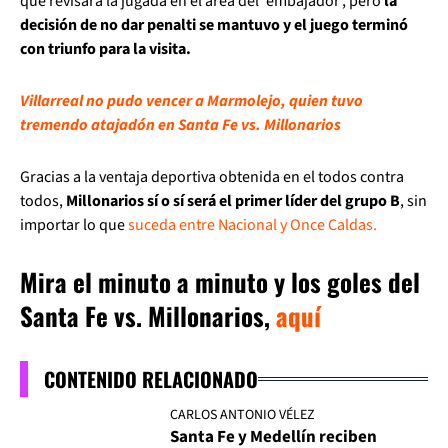
que revisara la jugada en el área del 'embajador', pero
la
decisión de no dar penalti se mantuvo y el juego terminó
con triunfo para la visita.
Villarreal no pudo vencer a Marmolejo, quien tuvo
tremendo atajadón en Santa Fe vs. Millonarios
Gracias a la ventaja deportiva obtenida en el todos contra
todos,
Millonarios sí o sí será el primer líder del grupo B
, sin
importar lo que
suceda entre Nacional y Once Caldas.
Mira el minuto a minuto y los goles del
Santa Fe vs. Millonarios,
aquí
CONTENIDO RELACIONADO
CARLOS ANTONIO VÉLEZ
Santa Fe y Medellín reciben