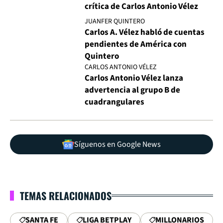
crítica de Carlos Antonio Vélez
JUANFER QUINTERO
Carlos A. Vélez habló de cuentas
pendientes de América con
Quintero
CARLOS ANTONIO VÉLEZ
Carlos Antonio Vélez lanza
advertencia al grupo B de
cuadrangulares
Síguenos en Google News
TEMAS RELACIONADOS
SANTA FE
LIGA BETPLAY
MILLONARIOS