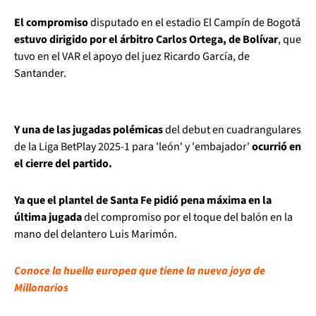
El compromiso
disputado en el estadio El Campín de Bogotá
estuvo dirigido por el árbitro Carlos Ortega, de Bolívar
, que
tuvo en el VAR el apoyo del juez Ricardo García, de
Santander.
Y una de las jugadas polémicas
del debut en cuadrangulares
de la Liga BetPlay 2025-1 para 'león' y 'embajador'
ocurrió en
el cierre del partido.
Ya que el plantel de Santa Fe pidió pena máxima en la
última jugada
del compromiso por el toque del balón en la
mano del delantero Luis Marimón.
Conoce la huella europea que tiene la nueva joya de
Millonarios