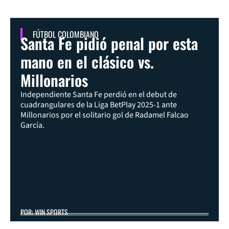
FÚTBOL COLOMBIANO
Santa Fe pidió penal por esta
mano en el clásico vs.
Millonarios
Independiente Santa Fe perdió en el debut de
cuadrangulares de la Liga BetPlay 2025-1 ante
Millonarios por el solitario gol de Radamel Falcao
García.
POR: WIN SPORTS