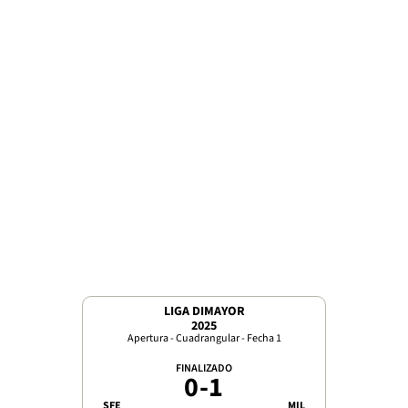
LIGA DIMAYOR
2025
Apertura - Cuadrangular - Fecha 1
FINALIZADO
0
-
1
SFE
MIL