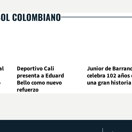
BOL COLOMBIANO
al
Deportivo Cali
Junior de Barranq
presenta a Eduard
celebra 102 años 
o
Bello como nuevo
una gran historia
refuerzo