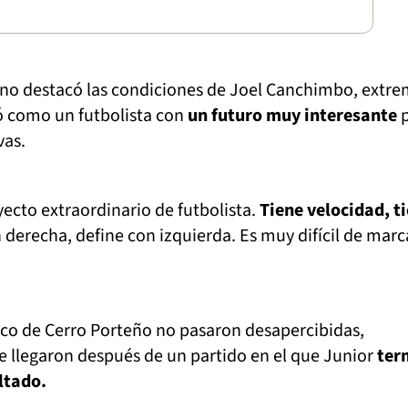
ino destacó las condiciones de Joel Canchimbo, extr
ló como un futbolista con
un futuro muy interesante
p
vas.
ecto extraordinario de futbolista.
Tiene velocidad, t
 derecha, define con izquierda. Es muy difícil de marc
ico de Cerro Porteño no pasaron desapercibidas,
 llegaron después de un partido en el que Junior
ter
ltado.