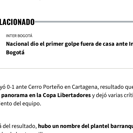
ELACIONADO
INTER BOGOTÁ
Nacional dio el primer golpe fuera de casa ante I
Bogotá
ayó 0-1 ante Cerro Porteño en Cartagena, resultado qu
 panorama en la Copa Libertadores
y dejó varias crít
iento del equipo.
 del resultado,
hubo un nombre del plantel barranqu