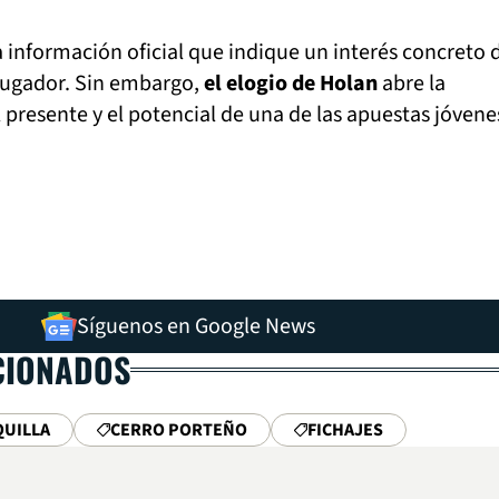
 información oficial que indique un interés concreto 
jugador. Sin embargo,
el elogio de Holan
abre la
 presente y el potencial de una de las apuestas jóvene
Síguenos en Google News
CIONADOS
QUILLA
CERRO PORTEÑO
FICHAJES