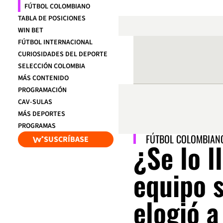
FÚTBOL COLOMBIANO
TABLA DE POSICIONES
WIN BET
FÚTBOL INTERNACIONAL
CURIOSIDADES DEL DEPORTE
SELECCIÓN COLOMBIA
MÁS CONTENIDO
PROGRAMACIÓN
CAV-SULAS
MÁS DEPORTES
PROGRAMAS
FÚTBOL COLOMBIAN
SUSCRÍBASE
¿Se lo l
equipo 
elogió a