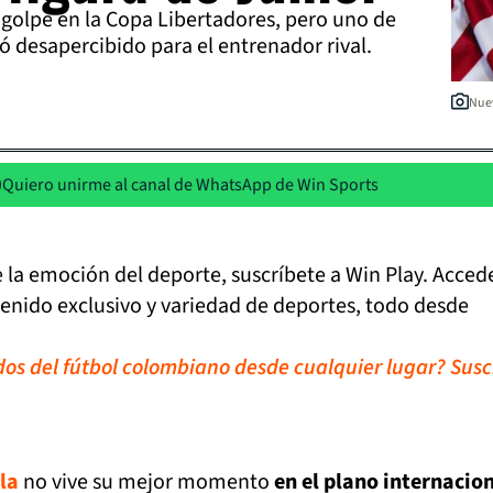
 golpe en la Copa Libertadores, pero uno de
só desapercibido para el entrenador rival.
Nuev
Quiero unirme al canal de WhatsApp de Win Sports
de la emoción del deporte, suscríbete a Win Play. Acced
tenido exclusivo y variedad de deportes, todo desde
idos del fútbol colombiano desde cualquier lugar? Susc
la
no vive su mejor momento
en el plano internacio