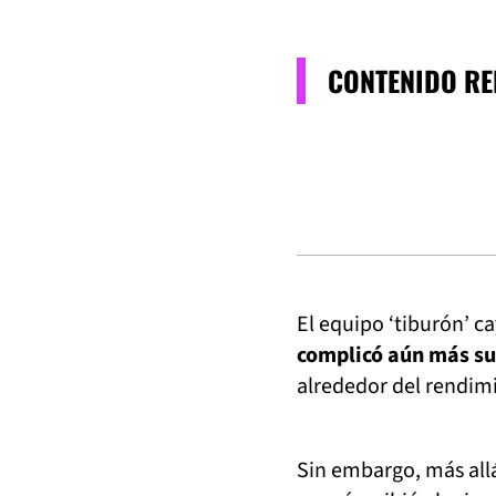
CONTENIDO R
El equipo ‘tiburón’ c
complicó aún más su
alrededor del rendim
Sin embargo, más allá