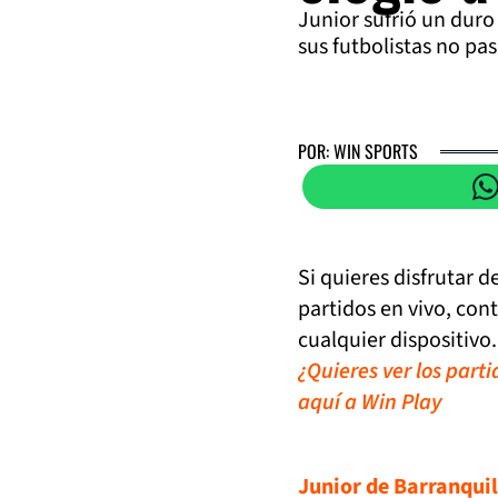
Junior sufrió un duro
sus futbolistas no pa
POR: WIN SPORTS
Si quieres disfrutar 
partidos en vivo, con
cualquier dispositivo.
¿Quieres ver los part
aquí a Win Play
Junior de Barranquil