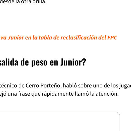
desde la otra orilla.
a Junior en la tabla de reclasificación del FPC
salida de peso en Junior?
r técnico de Cerro Porteño, habló sobre uno de los jug
ejó una frase que rápidamente llamó la atención.