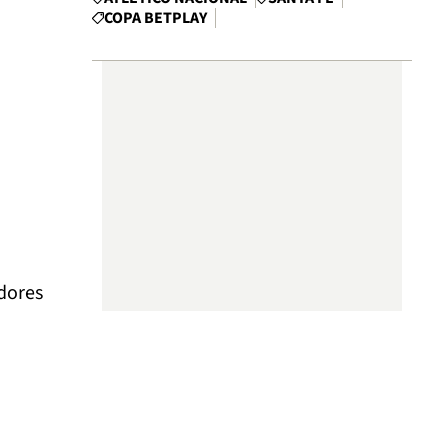
COPA BETPLAY
adores