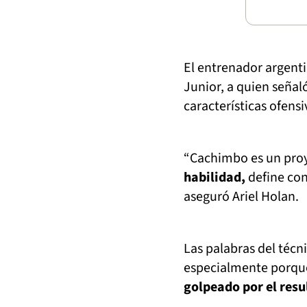
El entrenador argent
Junior, a quien seña
características ofensi
“Cachimbo es un proy
habilidad,
define con
aseguró Ariel Holan.
Las palabras del técn
especialmente porque
golpeado por el resu