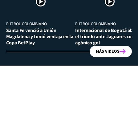
FÚTBOL COLOMBIANO
FÚTBOL COLOMBIANO
Santa Fe venció a Unión
Internacional de Bogotá abra
Magdalena y tomó ventaja en la
el triunfo ante Jaguares con
Copa BetPlay
agónico gol
MÁS VIDEOS