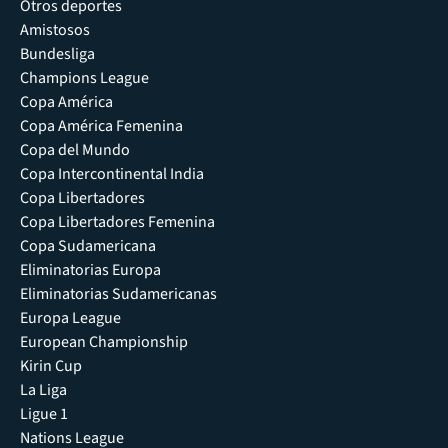
Otros deportes
Amistosos
Bundesliga
Champions League
Copa América
Copa América Femenina
Copa del Mundo
Copa Intercontinental India
Copa Libertadores
Copa Libertadores Femenina
Copa Sudamericana
Eliminatorias Europa
Eliminatorias Sudamericanas
Europa League
European Championship
Kirin Cup
La Liga
Ligue 1
Nations League