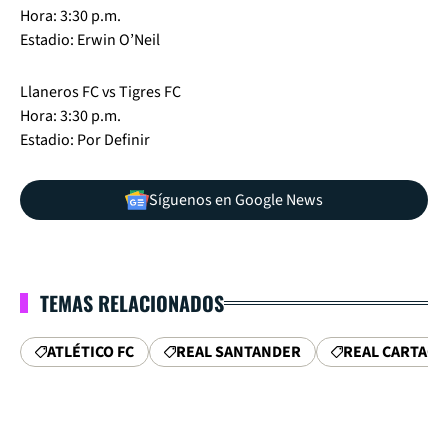
Hora: 3:30 p.m.
Estadio: Erwin O’Neil
Llaneros FC vs Tigres FC
Hora: 3:30 p.m.
Estadio: Por Definir
Síguenos en Google News
TEMAS RELACIONADOS
ATLÉTICO FC
REAL SANTANDER
REAL CARTAG