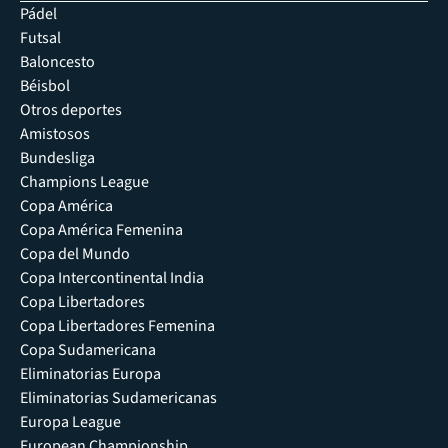
Pádel
Futsal
Baloncesto
Béisbol
Otros deportes
Amistosos
Bundesliga
Champions League
Copa América
Copa América Femenina
Copa del Mundo
Copa Intercontinental India
Copa Libertadores
Copa Libertadores Femenina
Copa Sudamericana
Eliminatorias Europa
Eliminatorias Sudamericanas
Europa League
European Championship