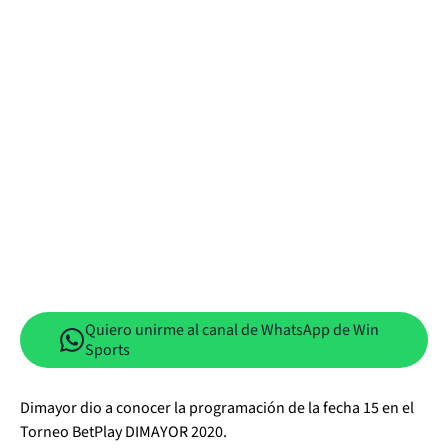
Quiero unirme al canal de WhatsApp de Win
Sports
Dimayor dio a conocer la programación de la fecha 15 en el
Torneo BetPlay DIMAYOR 2020.