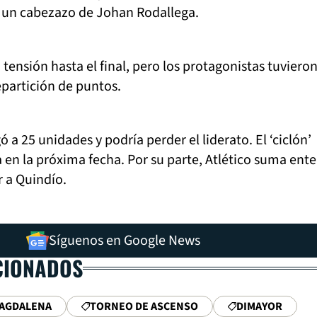
e un cabezazo de Johan Rodallega.
 tensión hasta el final, pero los protagonistas tuviero
partición de puntos.
a 25 unidades y podría perder el liderato. El ‘ciclón’
a en la próxima fecha. Por su parte, Atlético suma ente
ir a Quindío.
Síguenos en Google News
CIONADOS
AGDALENA
TORNEO DE ASCENSO
DIMAYOR