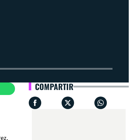
COMPARTIR
rez,