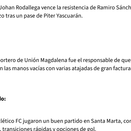
Johan Rodallega vence la resistencia de Ramiro Sánc
o tras un pase de Piter Yascuarán.
 portero de Unión Magdalena fue el responsable de que
n las manos vacías con varias atajadas de gran factura
do:
lético FC jugaron un buen partido en Santa Marta, co
, transiciones rápidas y opciones de gol.