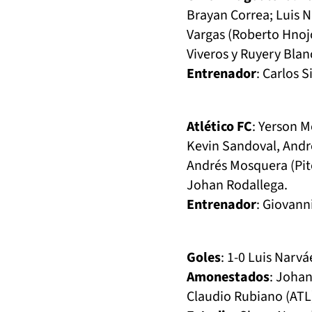
Brayan Correa; Luis 
Vargas (Roberto Hnoj
Viveros y Ruyery Blan
Entrenador
: Carlos S
Atlético FC
: Yerson M
Kevin Sandoval, Andr
Andrés Mosquera (Pit
Johan Rodallega.
Entrenador
: Giovann
Goles
: 1-0 Luis Narv
Amonestados
: Johan
Claudio Rubiano (ATL