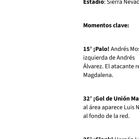
Estadio
: Sierra Neva
Momentos clave:
15’ ¡Palo!
Andrés Mosq
izquierda de Andrés
Álvarez. El atacante r
Magdalena.
32’ ¡Gol de Unión M
al área aparece Luis 
al fondo de la red.