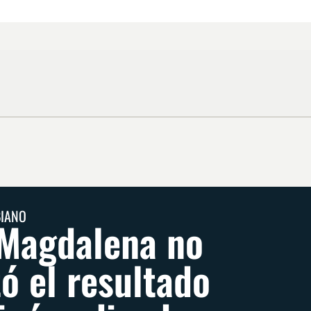
BIANO
Magdalena no
ó el resultado