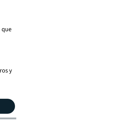
n que
ros y