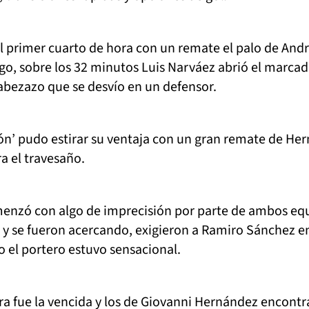
 el primer cuarto de hora con un remate el palo de And
o, sobre los 32 minutos Luis Narváez abrió el marcad
cabezazo que se desvío en un defensor.
lón’ pudo estirar su ventaja con un gran remate de He
a el travesaño.
enzó con algo de imprecisión por parte de ambos eq
 y se fueron acercando, exigieron a Ramiro Sánchez e
o el portero estuvo sensacional.
ra fue la vencida y los de Giovanni Hernández encont