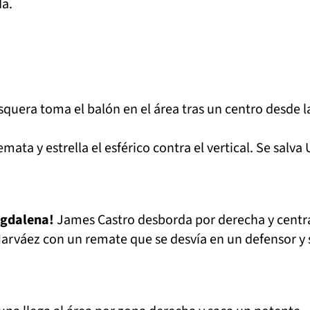
da.
uera toma el balón en el área tras un centro desde l
emata y estrella el esférico contra el vertical. Se salva
agdalena!
James Castro desborda por derecha y centr
Narváez con un remate que se desvía en un defensor y 