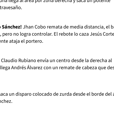
na llega al área por zona derecha y saca un potente
 travesaño.
o Sánchez!
Jhan Cobo remata de media distancia, el b
, pero no logra controlar. El rebote lo caza Jesús Cort
te ataja el portero.
Claudio Rubiano envía un centro desde la derecha al
llega Andrés Álvarez con un remate de cabeza que des
aca un disparo colocado de zurda desde el borde del 
nchez.