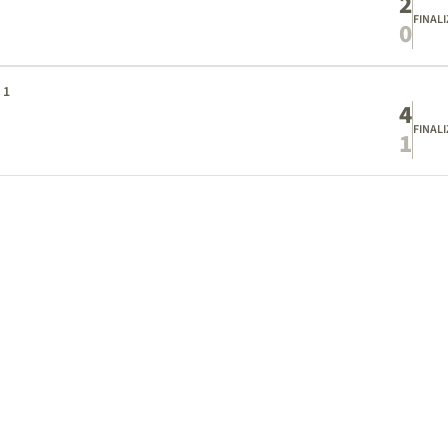
2
FINAL
0
 1
4
FINAL
1