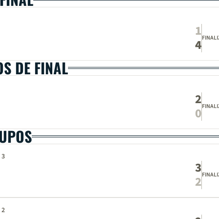
1
FINAL
4
OS DE FINAL
2
FINAL
0
RUPOS
 3
3
FINAL
2
 2