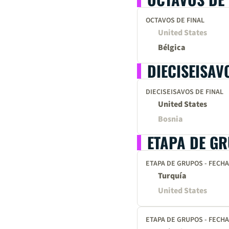
OCTAVOS DE FINAL
United States
Bélgica
DIECISEISAV
DIECISEISAVOS DE FINAL
United States
Bosnia
ETAPA DE G
ETAPA DE GRUPOS - FECHA
Turquía
United States
ETAPA DE GRUPOS - FECHA