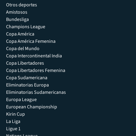
Otros deportes
Amistosos
Bundesliga
Champions League
Copa América
Copa América Femenina
Copa del Mundo
Copa Intercontinental India
Copa Libertadores
Copa Libertadores Femenina
Copa Sudamericana
Eliminatorias Europa
Eliminatorias Sudamericanas
Europa League
European Championship
Kirin Cup
La Liga
Ligue 1
Nations League