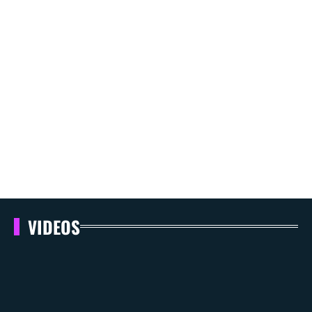
VIDEOS