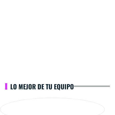
LO MEJOR DE TU EQUIPO