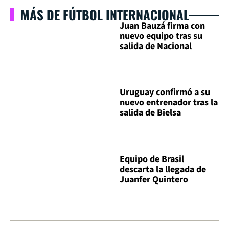
MÁS DE FÚTBOL INTERNACIONAL
Juan Bauzá firma con
nuevo equipo tras su
salida de Nacional
Uruguay confirmó a su
nuevo entrenador tras la
salida de Bielsa
Equipo de Brasil
descarta la llegada de
Juanfer Quintero