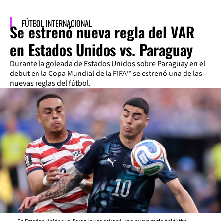
FÚTBOL INTERNACIONAL
Se estrenó nueva regla del VAR
en Estados Unidos vs. Paraguay
Durante la goleada de Estados Unidos sobre Paraguay en el
debut en la Copa Mundial de la FIFA™ se estrenó una de las
nuevas reglas del fútbol.