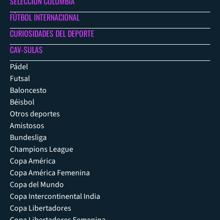
SELECCIÓN COLOMBIA
FÚTBOL INTERNACIONAL
CURIOSIDADES DEL DEPORTE
CAV-SULAS
Pádel
Futsal
Baloncesto
Béisbol
Otros deportes
Amistosos
Bundesliga
Champions League
Copa América
Copa América Femenina
Copa del Mundo
Copa Intercontinental India
Copa Libertadores