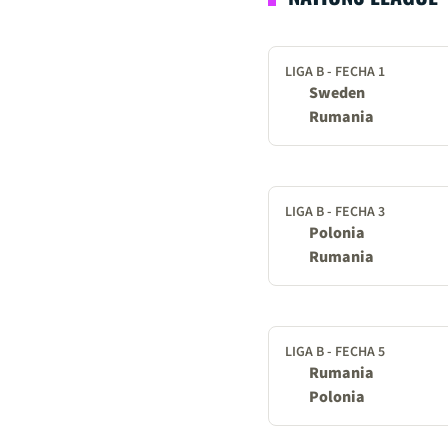
LIGA B - FECHA 1
Sweden
Rumania
LIGA B - FECHA 3
Polonia
Rumania
LIGA B - FECHA 5
Rumania
Polonia