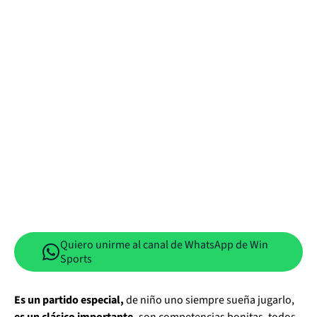
Quiero unirme al canal de WhatsApp de Win
Sports
Es un partido especial,
de niño uno siempre sueña jugarlo,
es un clásico importante,
son competencias bonitas, todos