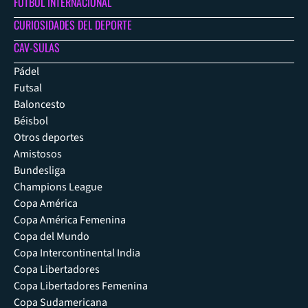
FÚTBOL INTERNACIONAL
CURIOSIDADES DEL DEPORTE
CAV-SULAS
Pádel
Futsal
Baloncesto
Béisbol
Otros deportes
Amistosos
Bundesliga
Champions League
Copa América
Copa América Femenina
Copa del Mundo
Copa Intercontinental India
Copa Libertadores
Copa Libertadores Femenina
Copa Sudamericana