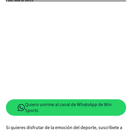
Quiero unirme al canal de WhatsApp de Win
Sports
Si quieres disfrutar de la emoción del deporte, suscríbete a