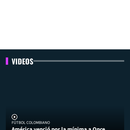
VIDEOS
FÚTBOL COLOMBIANO
América venció por la mínima a Once