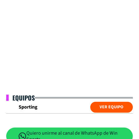
EQUIPOS
Sporting
VER EQUIPO
Quiero unirme al canal de WhatsApp de Win