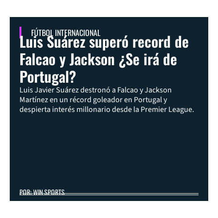
FÚTBOL INTERNACIONAL
Luis Suárez superó record de
Falcao y Jackson ¿Se irá de
Portugal?
Luis Javier Suárez destronó a Falcao y Jackson
Martínez en un récord goleador en Portugal y
despierta interés millonario desde la Premier League.
POR: WIN SPORTS