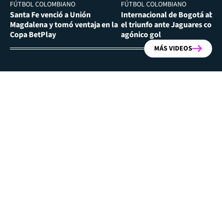
FÚTBOL COLOMBIANO
FÚTBOL COLOMBIANO
Santa Fe venció a Unión
Internacional de Bogotá abra
Magdalena y tomó ventaja en la
el triunfo ante Jaguares con
Copa BetPlay
agónico gol
MÁS VIDEOS