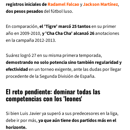
registros iniciales de
Radamel Falcao
y
Jackson Martínez
,
dos pesos pesados
del fútbol luso.
En comparación,
el 'Tigre' marcó 25 tantos
en su primer
año en 2009-2010,
y 'Cha Cha Cha' alcanzó 26
anotaciones
en la campaña 2012-2013.
Suárez logró 27 en su misma primera temporada,
demostrando no solo potencia sino también regularidad y
efectividad
en un torneo exigente, ante las dudas por llegar
procedente de la Segunda División de España.
El reto pendiente: dominar todas las
competencias con los 'leones'
Si bien Luis Javier ya superó a sus predecesores en la liga,
debe ir por más,
ya que aún tiene dos partidos más en el
horizonte.