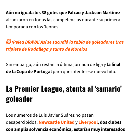
Aún no iguala los 38 goles que Falcao y Jackson Martínez
alcanzaron en todas las competencias durante su primera
temporada con los 'leones'.
🤯 ¡Pelea BRAVA! Así se sacudió la tabla de goleadores tras
triplete de Rodallega y tanto de Morelos
Sin embargo, aún restan la última jornada de liga y
la final
de la Copa de Portugal
para que intente ese nuevo hito.
La Premier League, atenta al ‘samario’
goleador
Los números de Luis Javier Suárez no pasan
desapercibidos.
Newcastle United
y
Liverpool
,
dos clubes
con amplia solvencia económica, estarían muy interesados