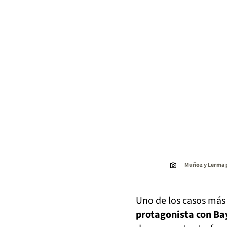
Muñoz y Lerma 
Uno de los casos más l
protagonista con Ba