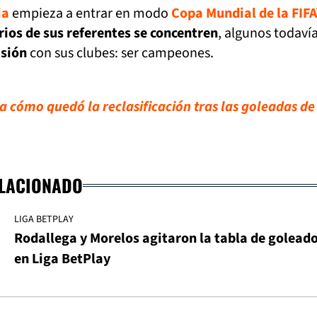
ia
empieza a entrar en modo
Copa Mundial de la FIF
rios de sus referentes se concentren
, algunos todaví
isión
con sus clubes: ser campeones.
a cómo quedó la reclasificación tras las goleadas de
ELACIONADO
LIGA BETPLAY
Rodallega y Morelos agitaron la tabla de golead
en Liga BetPlay