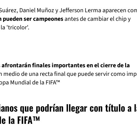
er Suárez, Daniel Muñoz y Jefferson Lerma aparecen c
n pueden ser campeones
antes de cambiar el chip y
a 'tricolor'.
s
afrontarán finales importantes en el cierre de la
en medio de una recta final que puede servir como imp
opa Mundial de la FIFA™
anos que podrían llegar con título a l
de la FIFA™