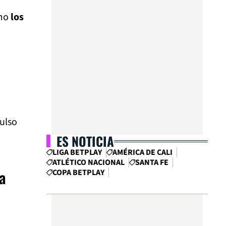
omo
los
ulso
ES NOTICIA
LIGA BETPLAY
AMÉRICA DE CALI
ATLÉTICO NACIONAL
SANTA FE
a
COPA BETPLAY