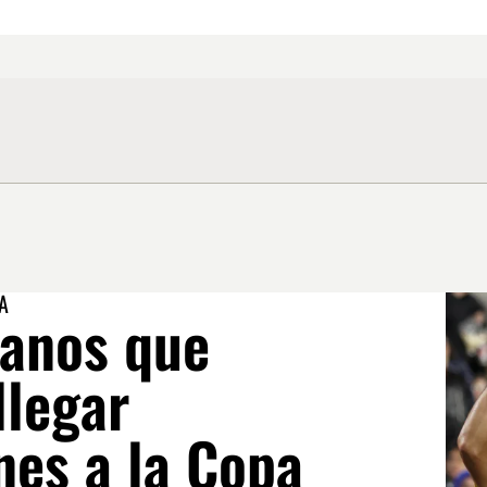
A
anos que
llegar
es a la Copa