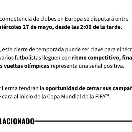
ra competencia de clubes en Europa se disputará entre
miércoles 27 de mayo, desde las 2:00 de la tarde.
s, este cierre de temporada puede ser clave para el téc
arios futbolistas lleguen con
ritmo competitivo, fina
s vueltas olímpicas
representa una señal positiva.
y Lerma tendrán la
oportunidad de cerrar sus campa
e cara al inicio de la Copa Mundial de la FIFA™.
ELACIONADO