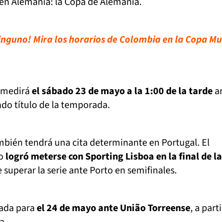
 en Alemania: la Copa de Alemania.
inguno! Mira los horarios de Colombia en la Copa Mu
e medirá
el sábado 23 de mayo a la 1:00 de la tarde
a
ndo título de la temporada.
mbién tendrá una cita determinante en Portugal. El
no
logró meterse con Sporting Lisboa en la final de l
e superar la serie ante Porto en semifinales.
mada para
el 24 de mayo ante União Torreense
, a part
a.