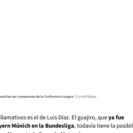
podrían ser campeones de la Conference League
/ Crystal Palace.
lamativos es el de Luis Díaz. El guajiro, que
ya fue
yern Múnich en la Bundesliga
, todavía tiene la posibi