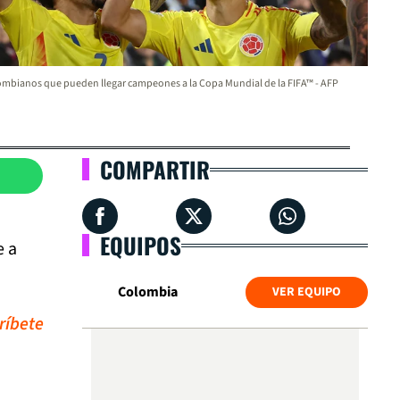
mbianos que pueden llegar campeones a la Copa Mundial de la FIFA™ - AFP
COMPARTIR
EQUIPOS
e a
Colombia
VER EQUIPO
ríbete