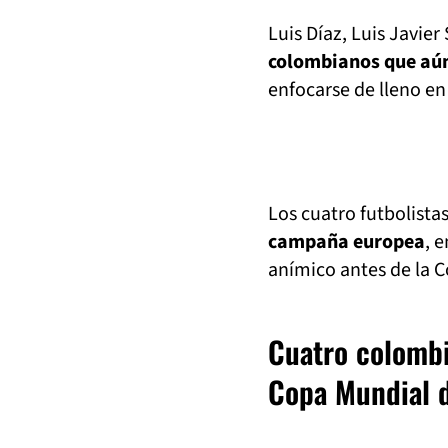
Luis Díaz, Luis Javi
colombianos que aú
enfocarse de lleno en l
Los cuatro futbolista
campaña europea
, 
anímico antes de la C
Cuatro colombi
Copa Mundial 