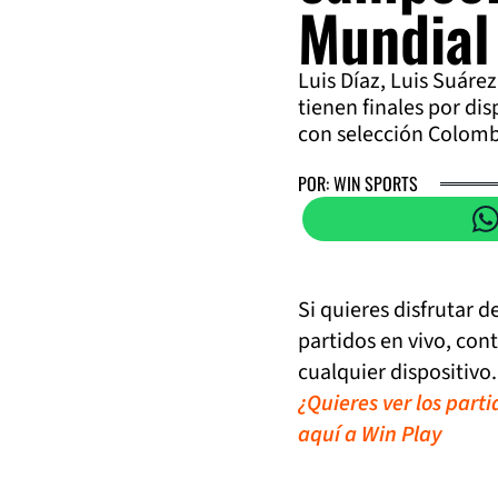
Mundial
Luis Díaz, Luis Suáre
tienen finales por dis
con selección Colomb
POR: WIN SPORTS
Si quieres disfrutar 
partidos en vivo, con
cualquier dispositivo.
¿Quieres ver los part
aquí a Win Play