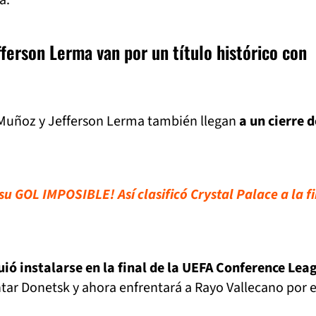
ferson Lerma van por un título histórico con
l Muñoz y Jefferson Lerma también llegan
a un cierre d
u GOL IMPOSIBLE! Así clasificó Crystal Palace a la f
uió instalarse en la final de la UEFA Conference Lea
htar Donetsk y ahora enfrentará a Rayo Vallecano por e