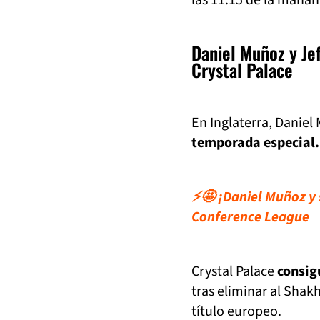
Daniel Muñoz y Jef
Crystal Palace
En Inglaterra, Danie
temporada especial.
⚡🤩 ¡Daniel Muñoz y s
Conference League
Crystal Palace
consig
tras eliminar al Shak
título europeo.