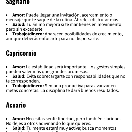
Sagitario
Amor:
Puede llegar una invitación, acercamiento o
mensaje que te saque de la rutina. Ábrete a disfrutar más.
Salud:
Tu ánimo mejora si te mantienes en movimiento,
pero sin excederte.
Trabajo/dinero:
Aparecen posibilidades de crecimiento,
aunque deberás enfocarte para no dispersarte.
Capricornio
Amor:
La estabilidad será importante. Los gestos simples
pueden valer más que grandes promesas.
Salud:
Evita sobrecargarte con responsabilidades que no
te corresponden.
Trabajo/dinero:
Semana productiva para avanzar en
metas concretas. La disciplina te dará buenos resultados.
Acuario
Amor:
Necesitas sentir libertad, pero también claridad.
No dejes a otros adivinando lo que quieres.
Salud:
Tu mente estará muy activa; busca momentos