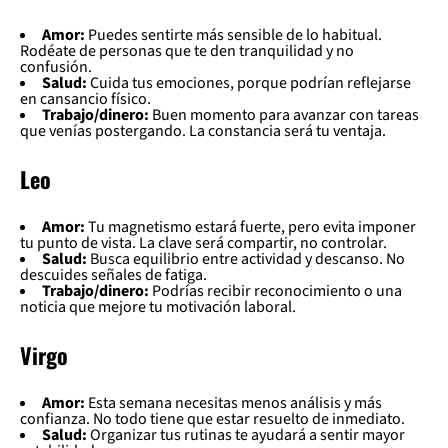
Amor:
Puedes sentirte más sensible de lo habitual.
Rodéate de personas que te den tranquilidad y no
confusión.
Salud:
Cuida tus emociones, porque podrían reflejarse
en cansancio físico.
Trabajo/dinero:
Buen momento para avanzar con tareas
que venías postergando. La constancia será tu ventaja.
Leo
Amor:
Tu magnetismo estará fuerte, pero evita imponer
tu punto de vista. La clave será compartir, no controlar.
Salud:
Busca equilibrio entre actividad y descanso. No
descuides señales de fatiga.
Trabajo/dinero:
Podrías recibir reconocimiento o una
noticia que mejore tu motivación laboral.
Virgo
Amor:
Esta semana necesitas menos análisis y más
confianza. No todo tiene que estar resuelto de inmediato.
Salud:
Organizar tus rutinas te ayudará a sentir mayor