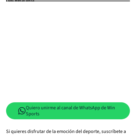
Quiero unirme al canal de WhatsApp de Win
Sports
Si quieres disfrutar de la emoción del deporte, suscríbete a