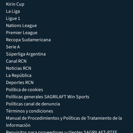
Kirin Cup
La Liga
Ligue 1
Nations League
Premier League
Recopa Sudamericana
Serie A
Súperliga Argentina
Canal RCN
Noticias RCN
La República
Deportes RCN
Política de cookies
Políticas generales SAGRILAFT Win Sports
Políticas canal de denuncia
Términos y condiciones
Manual de Procedimientos y Políticas de Tratamiento de la
Información
Requisitos para proveedores y clientes SAGRILAFT-PTEE