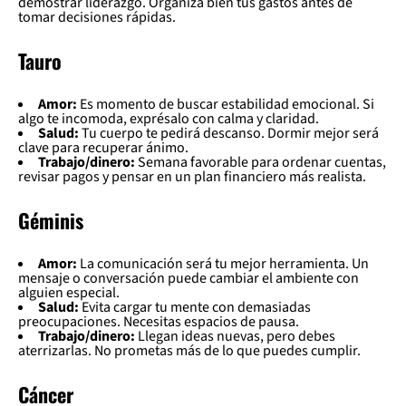
demostrar liderazgo. Organiza bien tus gastos antes de
tomar decisiones rápidas.
Tauro
Amor:
Es momento de buscar estabilidad emocional. Si
algo te incomoda, exprésalo con calma y claridad.
Salud:
Tu cuerpo te pedirá descanso. Dormir mejor será
clave para recuperar ánimo.
Trabajo/dinero:
Semana favorable para ordenar cuentas,
revisar pagos y pensar en un plan financiero más realista.
Géminis
Amor:
La comunicación será tu mejor herramienta. Un
mensaje o conversación puede cambiar el ambiente con
alguien especial.
Salud:
Evita cargar tu mente con demasiadas
preocupaciones. Necesitas espacios de pausa.
Trabajo/dinero:
Llegan ideas nuevas, pero debes
aterrizarlas. No prometas más de lo que puedes cumplir.
Cáncer