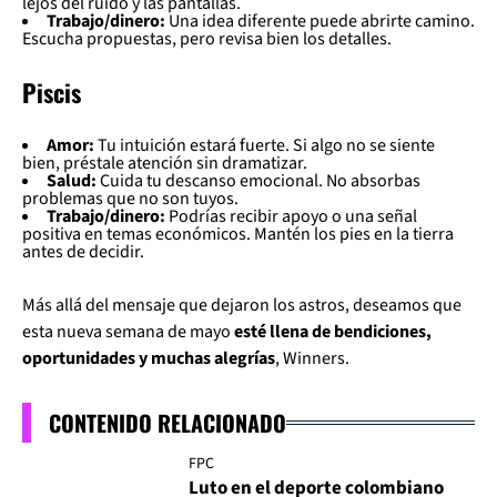
lejos del ruido y las pantallas.
Trabajo/dinero:
Una idea diferente puede abrirte camino.
Escucha propuestas, pero revisa bien los detalles.
Piscis
Amor:
Tu intuición estará fuerte. Si algo no se siente
bien, préstale atención sin dramatizar.
Salud:
Cuida tu descanso emocional. No absorbas
problemas que no son tuyos.
Trabajo/dinero:
Podrías recibir apoyo o una señal
positiva en temas económicos. Mantén los pies en la tierra
antes de decidir.
Más allá del mensaje que dejaron los astros, deseamos que
esta nueva semana de mayo
esté llena de bendiciones,
oportunidades y muchas alegrías
, Winners.
CONTENIDO RELACIONADO
FPC
Luto en el deporte colombiano