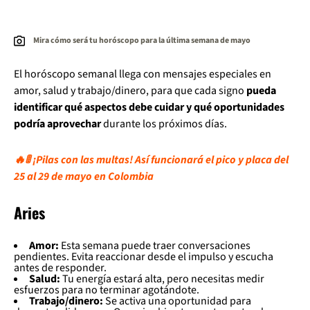
Mira cómo será tu horóscopo para la última semana de mayo
El horóscopo semanal llega con mensajes especiales en
amor, salud y trabajo/dinero, para que cada signo
pueda
identificar qué aspectos debe cuidar y qué oportunidades
podría aprovechar
durante los próximos días.
🔥🚦 ¡Pilas con las multas! Así funcionará el pico y placa del
25 al 29 de mayo en Colombia
Aries
Amor:
Esta semana puede traer conversaciones
pendientes. Evita reaccionar desde el impulso y escucha
antes de responder.
Salud:
Tu energía estará alta, pero necesitas medir
esfuerzos para no terminar agotándote.
Trabajo/dinero:
Se activa una oportunidad para