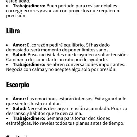
estabilidad.
Trabajo/dinero:
Buen periodo para revisar detalles,
corregir errores y avanzar con proyectos que requieren
precisión.
Libra
Amor:
El corazón pedirá equilibrio. Si has dado
demasiado, será momento de poner límites sanos.
Salud:
Busca actividades que te ayuden a soltar tensión.
Caminar o desconectarte un rato puede ayudarte.
Trabajo/dinero:
Se abren conversaciones importantes.
Negocia con calma y no aceptes algo solo por presión.
Escorpio
Amor:
Las emociones estarán intensas. Evita guardar lo
que sientes hasta explotar.
Salud:
Necesitas descargar tensión acumulada. Prioriza
descanso y hábitos que te den calma.
Trabajo/dinero:
Semana para tomar decisiones
estratégicas. No reveles todos tus planes antes de tiempo.