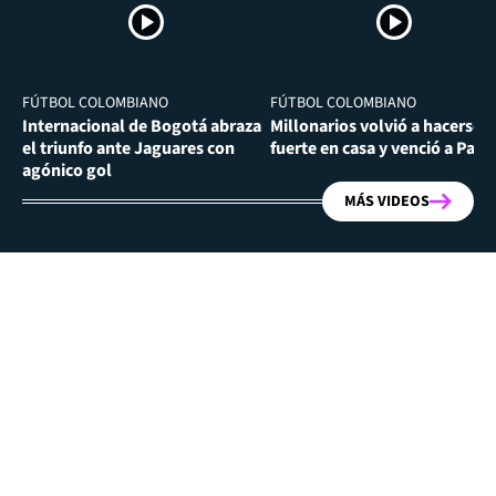
FÚTBOL COLOMBIANO
FÚTBOL COLOMBIANO
Internacional de Bogotá abraza
Millonarios volvió a hacerse
el triunfo ante Jaguares con
fuerte en casa y venció a Past
agónico gol
MÁS VIDEOS