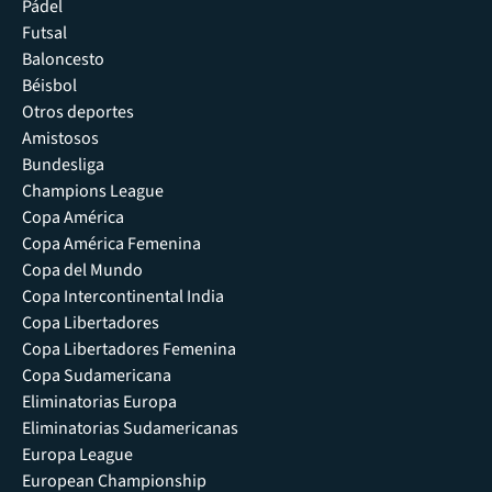
Pádel
Futsal
Baloncesto
Béisbol
Otros deportes
Amistosos
Bundesliga
Champions League
Copa América
Copa América Femenina
Copa del Mundo
Copa Intercontinental India
Copa Libertadores
Copa Libertadores Femenina
Copa Sudamericana
Eliminatorias Europa
Eliminatorias Sudamericanas
Europa League
European Championship