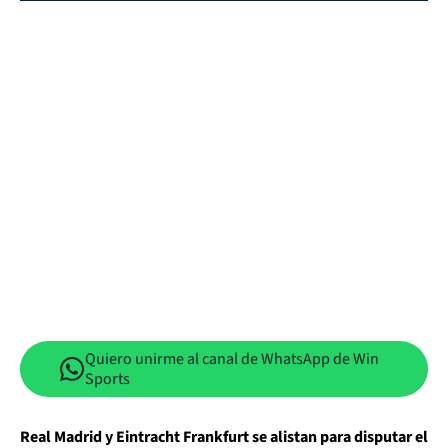
Quiero unirme al canal de WhatsApp de Win
Sports
Real Madrid y Eintracht Frankfurt se alistan para disputar el