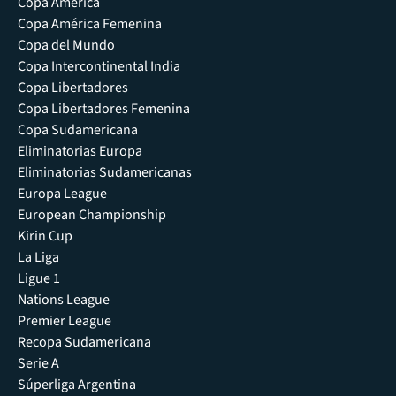
Copa América
Copa América Femenina
Copa del Mundo
Copa Intercontinental India
Copa Libertadores
Copa Libertadores Femenina
Copa Sudamericana
Eliminatorias Europa
Eliminatorias Sudamericanas
Europa League
European Championship
Kirin Cup
La Liga
Ligue 1
Nations League
Premier League
Recopa Sudamericana
Serie A
Súperliga Argentina