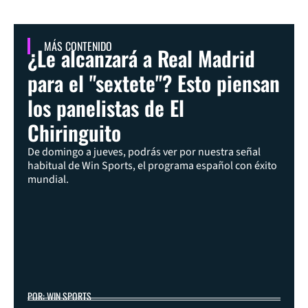
MÁS CONTENIDO
¿Le alcanzará a Real Madrid
para el "sextete"? Esto piensan
los panelistas de El
Chiringuito
De domingo a jueves, podrás ver por nuestra señal
habitual de Win Sports, el programa español con éxito
mundial.
POR: WIN SPORTS