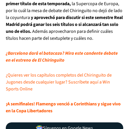
primer título de esta temporada,
la Supercopa de Europa,
por lo cuál la mesa de debate del Chiringuito no dejó de lado
la coyuntura
y aprovechó para discutir si este semestre Real
Madrid podrá ganar los seis títulos o si alcanzará tan solo
uno de ellos.
Además aprovecharon para definir cuáles
títulos hacen parte del sextuplete y cuáles no.
¿Barcelona dará el batacazo? Mira este candente debate
en el estreno de El Chiringuito
¿Quieres ver los capítulos completos del Chiringuito de
Jugones desde cualquier lugar? Suscríbete aquí a Win
Sports Online
¡A semifinales! Flamengo venció a Corinthians y sigue vivo
en la Copa Libertadores
Síguenos en Google News