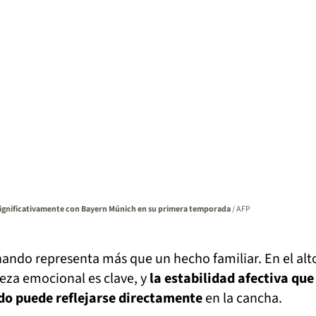
ó significativamente con Bayern Múnich en su primera temporada
/ AFP
ando representa más que un hecho familiar. En el alt
leza emocional es clave, y
la estabilidad afectiva que
do puede reflejarse directamente
en la cancha.