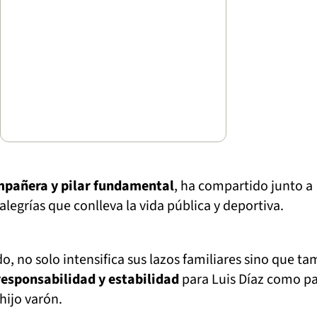
mpañera y pilar fundamental
, ha compartido junto a
 alegrías que conlleva la vida pública y deportiva.
o, no solo intensifica sus lazos familiares sino que t
responsabilidad y estabilidad
para Luis Díaz como pa
hijo varón.