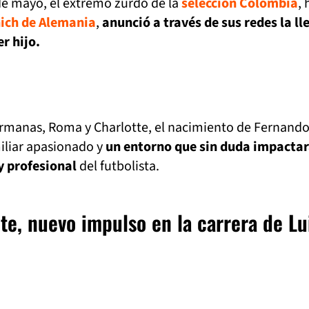
de mayo, el extremo zurdo de la
selección Colombia
, 
ich de Alemania
,
anunció a través de sus redes la l
r hijo.
manas, Roma y Charlotte, el nacimiento de Fernand
iliar apasionado y
un entorno que sin duda impactar
y profesional
del futbolista.
te, nuevo impulso en la carrera de Lu