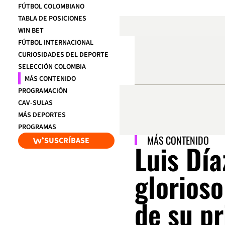
FÚTBOL COLOMBIANO
TABLA DE POSICIONES
WIN BET
FÚTBOL INTERNACIONAL
CURIOSIDADES DEL DEPORTE
SELECCIÓN COLOMBIA
MÁS CONTENIDO
PROGRAMACIÓN
CAV-SULAS
MÁS DEPORTES
PROGRAMAS
MÁS CONTENIDO
SUSCRÍBASE
Luis Día
glorioso
de su pr