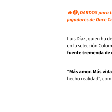
🔥😳 ¡DARDOS para tod
jugadores de Once C
Luis Díaz, quien ha 
en la selección Colo
fuente tremenda de 
"
Más amor. Más vida
hecho realidad", come