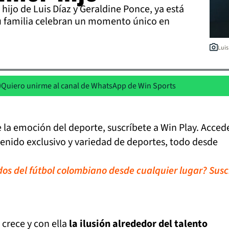
hijo de Luis Díaz y Geraldine Ponce, ya está
 su familia celebran un momento único en
Luis
Quiero unirme al canal de WhatsApp de Win Sports
de la emoción del deporte, suscríbete a Win Play. Acced
tenido exclusivo y variedad de deportes, todo desde
idos del fútbol colombiano desde cualquier lugar? Susc
 crece y con ella
la ilusión alrededor del talento