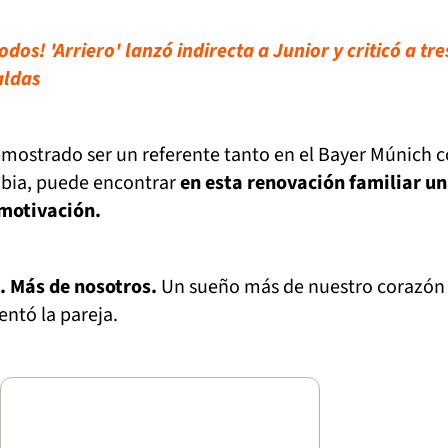
os! 'Arriero' lanzó indirecta a Junior y criticó a tre
aldas
demostrado ser un referente tanto en el Bayer Múnich
mbia, puede encontrar
en esta renovación familiar u
motivación.
. Más de nosotros.
Un sueño más de nuestro corazón
ntó la pareja.