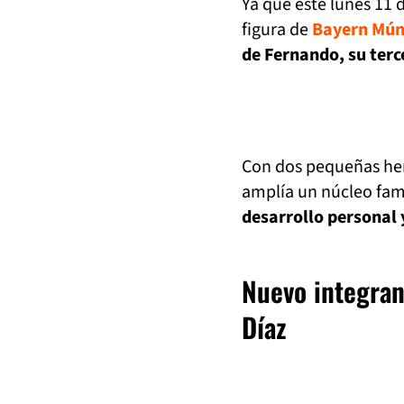
Ya que este lunes 11 
figura de
Bayern Mún
de Fernando, su terce
Con dos pequeñas her
amplía un núcleo fam
desarrollo personal 
Nuevo integran
Díaz