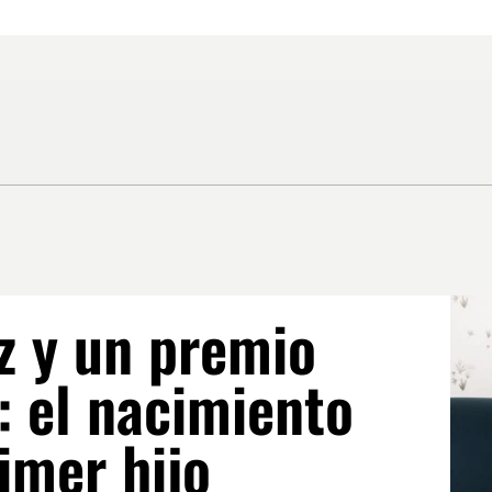
z y un premio
: el nacimiento
imer hijo