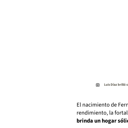
Luis Díaz brill
El nacimiento de Fern
rendimiento, la forta
brinda un hogar sóli