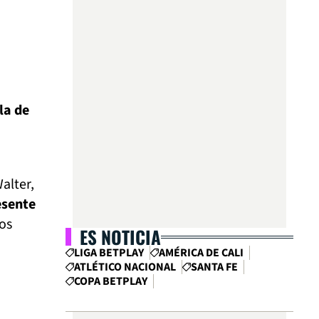
la de
alter,
esente
los
ES NOTICIA
LIGA BETPLAY
AMÉRICA DE CALI
ATLÉTICO NACIONAL
SANTA FE
COPA BETPLAY