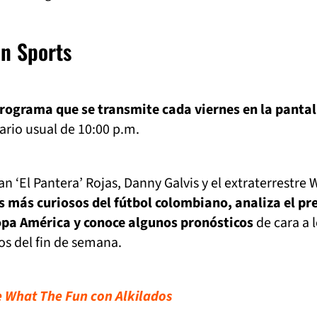
n Sports
rograma que se transmite cada viernes en la pantal
ario usual de 10:00 p.m.
n ‘El Pantera’ Rojas, Danny Galvis y el extraterrestre W
más curiosos del fútbol colombiano, analiza el pr
opa América y conoce algunos pronósticos
de cara a 
os del fin de semana.
de What The Fun con Alkilados