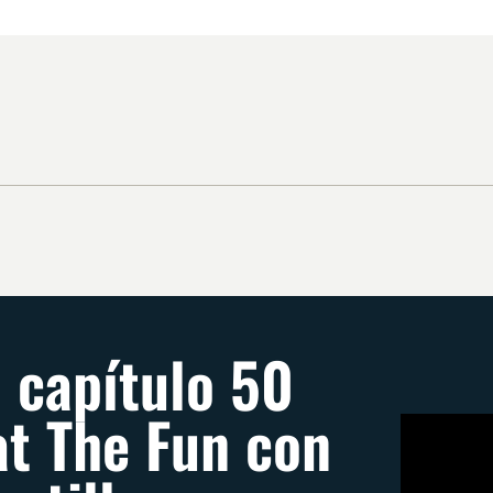
l capítulo 50
t The Fun con