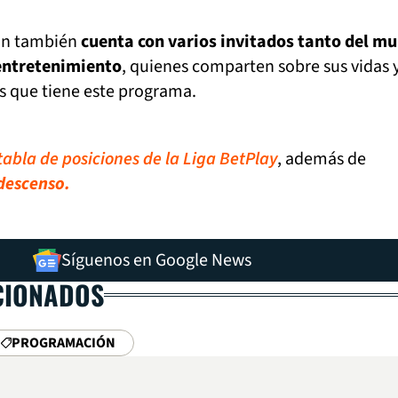
un también
cuenta con varios invitados tanto del m
entretenimiento
, quienes comparten sobre sus vidas y
os que tiene este programa.
tabla de posiciones de la Liga BetPlay
, además de
 descenso.
Síguenos en Google News
CIONADOS
PROGRAMACIÓN