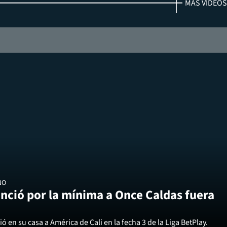
MÁS VIDEOS
NO
nció por la mínima a Once Caldas fuera
ó en su casa a América de Cali en la fecha 3 de la Liga BetPlay.