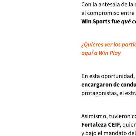
Con la antesala de la
el compromiso entre 
Win Sports fue
qué c
¿Quieres ver los part
aquí a Win Play
En esta oportunidad,
encargaron de condu
protagonistas, el extr
Asimismo, tuvieron co
Fortaleza CEIF,
quien
y bajo el mandato del