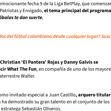
 emocionante fecha 9 de la Liga BetPlay, que comenza
Patriotas y Envigado,
el tema principal del programa
ábalas te dan suerte.
idos del fútbol colombiano desde cualquier lugar? Susc
Christian ‘El Pantera’ Rojas y Danny Galvis se
cir What The Fun
, en compañía de uno de los mayore
aterrestre Walter.
mo invitado especial a Juan Castillo
, arquero titular
 ha demostrado su gran talento en el conjunto de los 
 estratega Sebastián Oliveros.