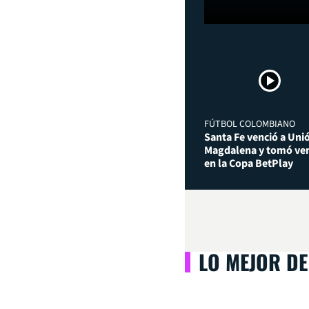
FÚTBOL COLOMBIANO
Santa Fe venció a Uni
Magdalena y tomó ven
en la Copa BetPlay
LO MEJOR DE