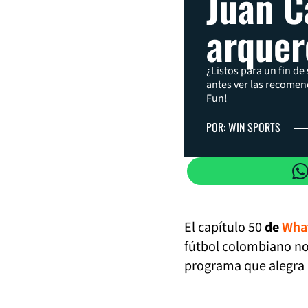
Juan Ca
arquer
¿Listos para un fin d
antes ver las recome
Fun!
POR: WIN SPORTS
El capítulo 50
de
Wha
fútbol colombiano no
programa que alegra l