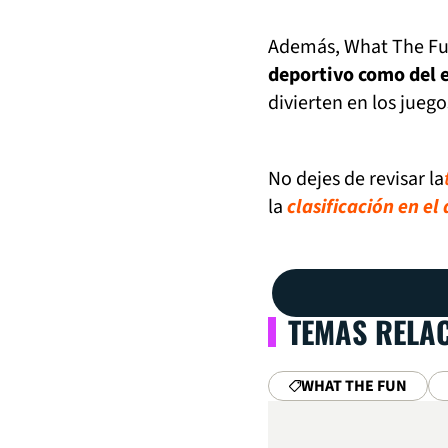
Además, What The F
deportivo como del 
divierten en los jueg
No dejes de revisar la
la
clasificación en el
TEMAS RELA
WHAT THE FUN