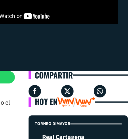
COMPARTIR
HOY EN
o el
TORNEO DIMAYOR
Real Cartagena