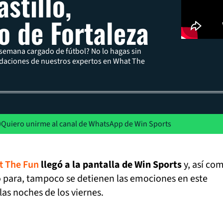
stillo,
o de Fortaleza
e semana cargado de fútbol? No lo hagas sin
ndaciones de nuestros expertos en What The
Quiero unirme al canal de WhatsApp de Win Sports
t The Fun
llegó a la pantalla de Win Sports
y, así com
 para, tampoco se detienen las emociones en este
as noches de los viernes.