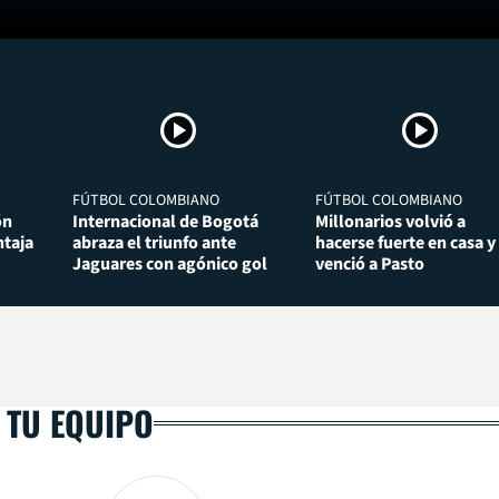
FÚTBOL COLOMBIANO
FÚTBOL COLOMBIANO
ón
Internacional de Bogotá
Millonarios volvió a
taja
abraza el triunfo ante
hacerse fuerte en casa y
Jaguares con agónico gol
venció a Pasto
 TU EQUIPO