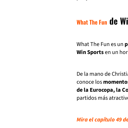
de Wi
What The Fun
What The Fun es un
p
Win Sports
en un hor
De la mano de Christia
conoce los
momentos 
de la Eurocopa, la C
partidos más atractiv
Mira el capítulo 49 