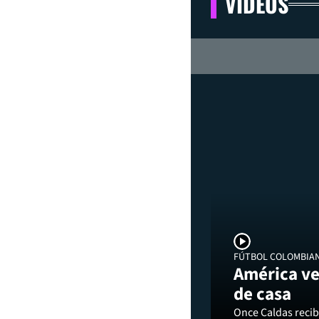
VIDEOS
FÚTBOL COLOMBIA
América ve
de casa
Once Caldas recibi