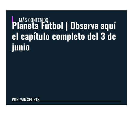
MÁS CONTENIDO
Planeta Fútbol | Observa aquí
el capítulo completo del 3 de
junio
POR: WIN SPORTS