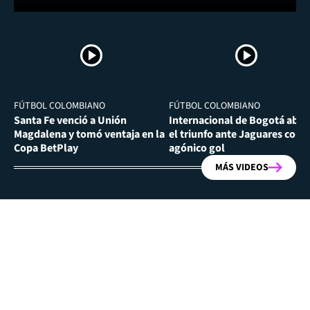
FÚTBOL COLOMBIANO
FÚTBOL COLOMBIANO
Santa Fe venció a Unión
Internacional de Bogotá abra
Magdalena y tomó ventaja en la
el triunfo ante Jaguares con
Copa BetPlay
agónico gol
MÁS VIDEOS