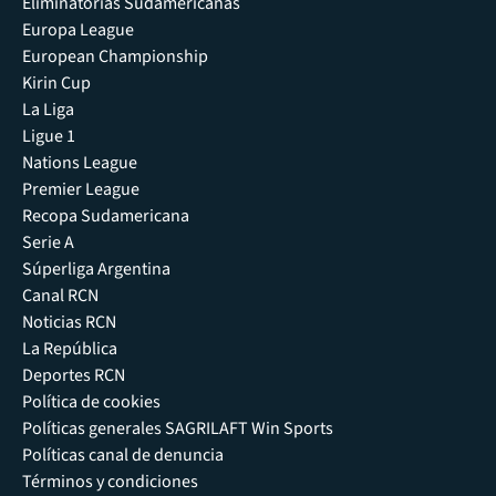
Eliminatorias Sudamericanas
Europa League
European Championship
Kirin Cup
La Liga
Ligue 1
Nations League
Premier League
Recopa Sudamericana
Serie A
Súperliga Argentina
Canal RCN
Noticias RCN
La República
Deportes RCN
Política de cookies
Políticas generales SAGRILAFT Win Sports
Políticas canal de denuncia
Términos y condiciones