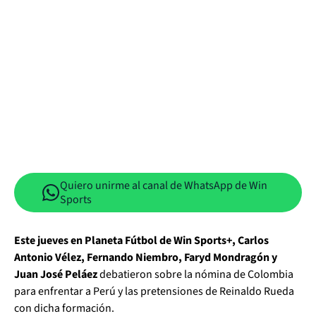
Quiero unirme al canal de WhatsApp de Win
Sports
Este jueves en Planeta Fútbol de Win Sports+, Carlos
Antonio Vélez, Fernando Niembro, Faryd Mondragón y
Juan José Peláez
debatieron sobre la nómina de Colombia
para enfrentar a Perú y las pretensiones de Reinaldo Rueda
con dicha formación.