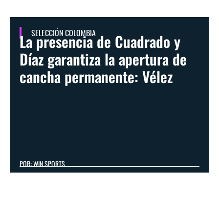
SELECCIÓN COLOMBIA
La presencia de Cuadrado y
Díaz garantiza la apertura de
cancha permanente: Vélez
POR: WIN SPORTS