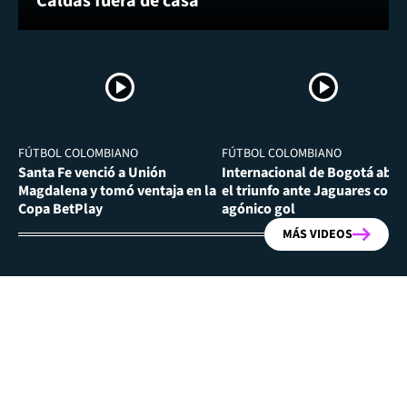
Caldas fuera de casa
FÚTBOL COLOMBIANO
FÚTBOL COLOMBIANO
Santa Fe venció a Unión
Internacional de Bogotá abra
Magdalena y tomó ventaja en la
el triunfo ante Jaguares con
Copa BetPlay
agónico gol
MÁS VIDEOS