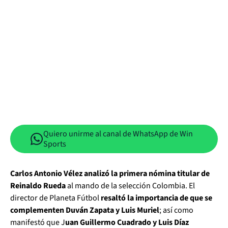
Quiero unirme al canal de WhatsApp de Win
Sports
Carlos Antonio Vélez analizó la primera nómina titular de
Reinaldo Rueda
al mando de la selección Colombia. El
director de Planeta Fútbol
resaltó la importancia de que se
complementen Duván Zapata y Luis Muriel
; así como
manifestó que J
uan Guillermo Cuadrado y Luis Díaz