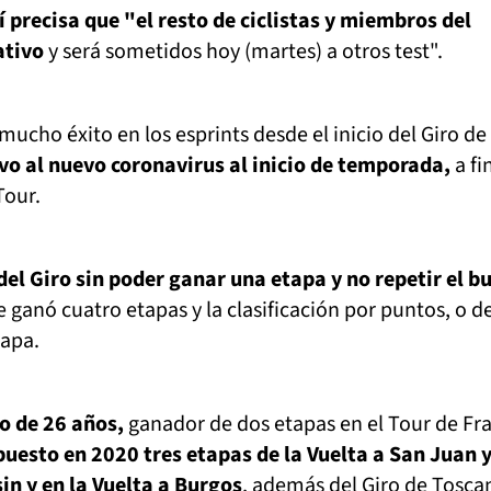
 precisa que "el resto de ciclistas y miembros del
ativo
y será sometidos hoy (martes) a otros test".
mucho éxito en los esprints desde el inicio del Giro de I
vo al nuevo coronavirus al inicio de temporada,
a fi
Tour.
del Giro sin poder ganar una etapa y no repetir el b
ganó cuatro etapas y la clasificación por puntos, o d
tapa.
ño de 26 años,
ganador de dos etapas en el Tour de Fr
uesto en 2020 tres etapas de la Vuelta a San Juan 
in y en la Vuelta a Burgos
, además del Giro de Tosca