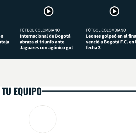
FÚTBOL COLOMBIANO
FÚTBOL COLOMBIANO
ón
Internacional de Bogotá
Leones golpeó en el fina
taja
abraza el triunfo ante
venció a Bogotá F.C. en 
Jaguares con agónico gol
fecha 3
 TU EQUIPO