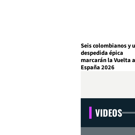
Seis colombianos y 
despedida épica
marcarán la Vuelta 
España 2026
VIDEOS