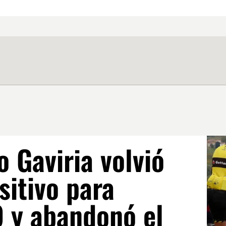
 Gaviria volvió
sitivo para
9 y abandonó el