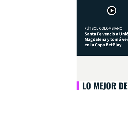
FÚTBOL COLOMBIANO
Santa Fe venció a Uni
Magdalena y tomó ven
en la Copa BetPlay
LO MEJOR DE