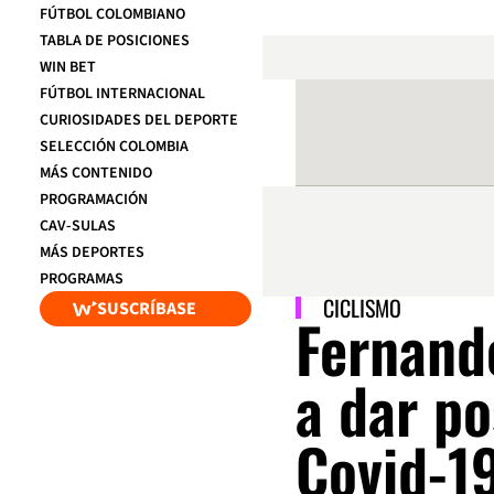
FÚTBOL COLOMBIANO
TABLA DE POSICIONES
WIN BET
FÚTBOL INTERNACIONAL
CURIOSIDADES DEL DEPORTE
SELECCIÓN COLOMBIA
MÁS CONTENIDO
PROGRAMACIÓN
CAV-SULAS
MÁS DEPORTES
PROGRAMAS
CICLISMO
SUSCRÍBASE
Fernando
a dar po
Covid-1