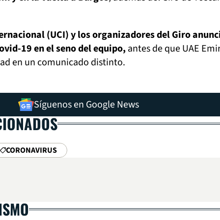
ternacional (UCI) y los organizadores del Giro anun
ovid-19 en el seno del equipo,
antes de que UAE Emi
dad en un comunicado distinto.
Síguenos en Google News
CIONADOS
CORONAVIRUS
LISMO