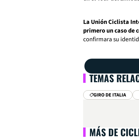
La Unión Ciclista In
primero un caso de c
confirmara su identi
TEMAS RELA
GIRO DE ITALIA
MÁS DE CIC