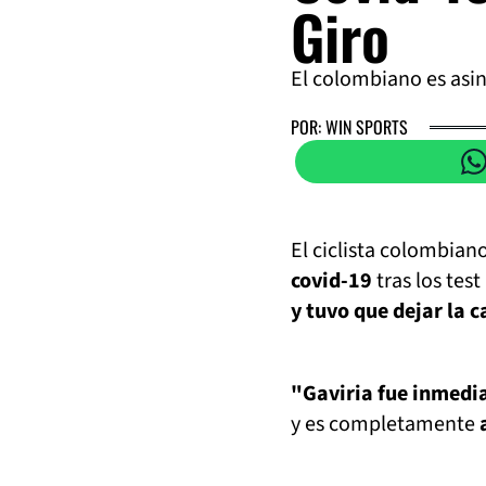
Giro
El colombiano es asi
POR: WIN SPORTS
El ciclista colombia
covid-19
tras los test
y tuvo que dejar la c
"Gaviria fue inmedia
y es completamente