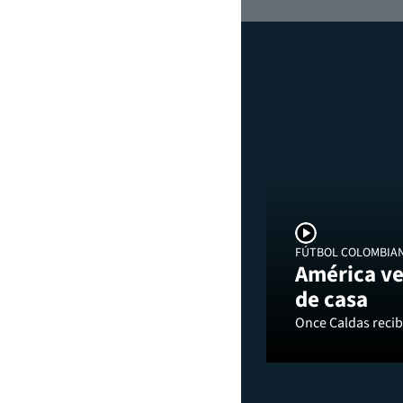
FÚTBOL COLOMBIA
América ve
de casa
Once Caldas recibi