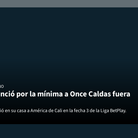
NO
nció por la mínima a Once Caldas fuera
ó en su casa a América de Cali en la fecha 3 de la Liga BetPlay.