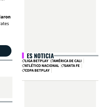
ciaron
rates
ES NOTICIA
LIGA BETPLAY
AMÉRICA DE CALI
ATLÉTICO NACIONAL
SANTA FE
COPA BETPLAY