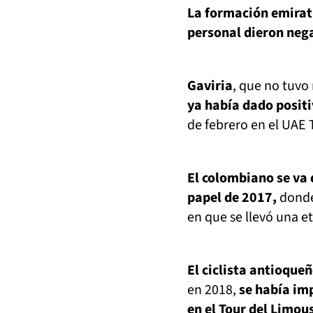
La formación emiratí
personal dieron neg
Gaviria
, que no tuvo 
ya había dado positi
de febrero en el UAE 
El colombiano se va 
papel de 2017,
donde 
en que se llevó una e
El ciclista antioque
en 2018,
se había imp
en el Tour del Limous