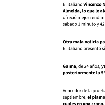
El italiano
Vincenzo N
Almeida, lo que le a
ofreció mejor rendimi
sábado 1 minuto y 42 
Otra mala noticia pa
El italiano presentó 
Ganna
, de 24 años,
y
posteriormente la 5ª
Vencedor de la prueba 
septiembre,
el piamo
cuales en una crono.