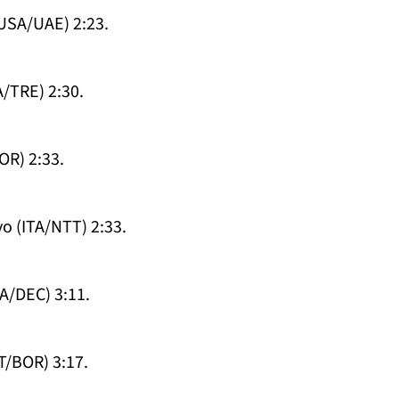
USA/UAE) 2:23.
A/TRE) 2:30.
OR) 2:33.
o (ITA/NTT) 2:33.
A/DEC) 3:11.
T/BOR) 3:17.