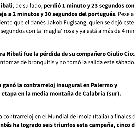
ibali
, de su lado,
perdió 1 minuto y 23 segundos con
leja a 2 minutos y 30 segundos del portugués
. Pese a
ento que el danés Jakob Fuglsang, quien se dejó este
segundos con la 'maglia' rosa y ya está a más de 4 mi
ra Nibali fue la pérdida de su compañero Giulio Cic
síntomas de bronquitis y no tomó la salida este sábado
a ganó la contrarreloj inaugural en Palermo y
 etapa en la media montaña de Calabria (sur).
contrarreloj en el Mundial de Imola (Italia) a finales 
ntés ha logrado seis triunfos esta campaña, cinco d