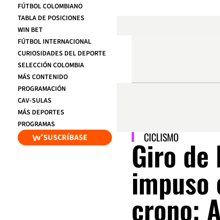
FÚTBOL COLOMBIANO
TABLA DE POSICIONES
WIN BET
FÚTBOL INTERNACIONAL
CURIOSIDADES DEL DEPORTE
SELECCIÓN COLOMBIA
MÁS CONTENIDO
PROGRAMACIÓN
CAV-SULAS
MÁS DEPORTES
PROGRAMAS
CICLISMO
SUSCRÍBASE
Giro de 
impuso 
crono; 