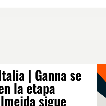
Italia | Ganna se
en la etapa
Almeida sigue