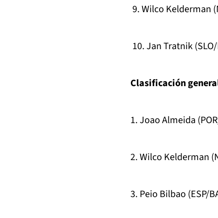
9. Wilco Kelderman (
10. Jan Tratnik (SLO/
Clasificación general
1. Joao Almeida (POR/
2. Wilco Kelderman (
3. Peio Bilbao (ESP/B