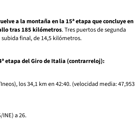
vuelve a la montaña en la 15ª etapa que concluye en 
llo tras 185 kilómetros
. Tres puertos de segunda
 subida final, de 14,5 kilómetros.
4ª etapa del Giro de Italia (contrarreloj):
/Ineos), los 34,1 km en 42:40. (velocidad media: 47,953
/INE) a 26.