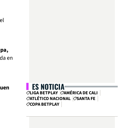
el
apa,
ada en
ES NOTICIA
buen
LIGA BETPLAY
AMÉRICA DE CALI
ATLÉTICO NACIONAL
SANTA FE
COPA BETPLAY