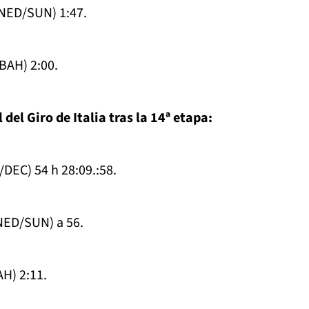
NED/SUN) 1:47.
BAH) 2:00.
 del Giro de Italia tras la 14ª etapa:
DEC) 54 h 28:09.:58.
NED/SUN) a 56.
AH) 2:11.