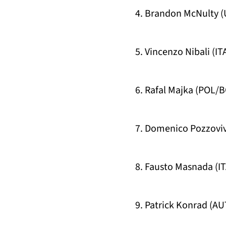
4. Brandon McNulty (
5. Vincenzo Nibali (IT
6. Rafal Majka (POL/B
7. Domenico Pozzoviv
8. Fausto Masnada (IT
9. Patrick Konrad (AU