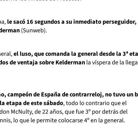
pa,
le sacó 16 segundos a su inmediato perseguidor,
lderman
(Sunweb).
neral,
el luso, que comanda la general desde la 3ª et
dos de ventaja sobre Kelderman
la víspera de la lleg
ao, campeón de España de contrarreloj, no tuvo un 
 la etapa de este sábado
, todo lo contrario que el
on McNulty, de 22 años, que fue 3º por detrás del
nis, lo que le permite colocarse 4º en la general.