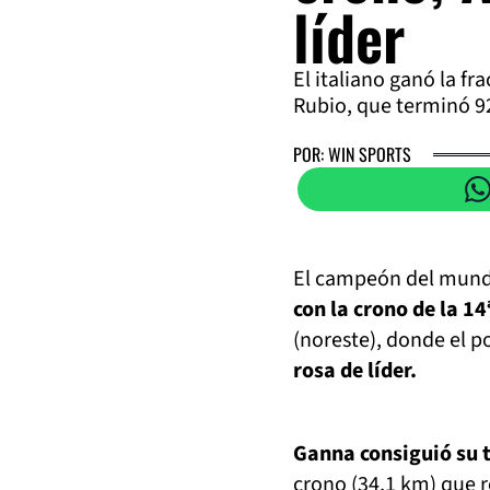
líder
El italiano ganó la fr
Rubio, que terminó 9
POR: WIN SPORTS
El campeón del mundo 
con la crono de la 14
(noreste), donde el p
rosa de líder.
Ganna consiguió su te
crono (34,1 km) que r