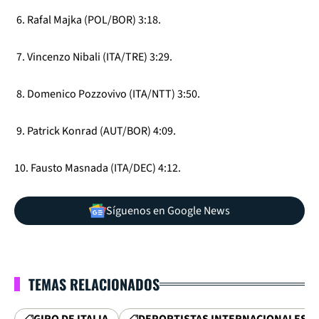
6. Rafal Majka (POL/BOR) 3:18.
7. Vincenzo Nibali (ITA/TRE) 3:29.
8. Domenico Pozzovivo (ITA/NTT) 3:50.
9. Patrick Konrad (AUT/BOR) 4:09.
10. Fausto Masnada (ITA/DEC) 4:12.
Síguenos en Google News
TEMAS RELACIONADOS
GIRO DE ITALIA
DEPORTISTAS INTERNACIONALES