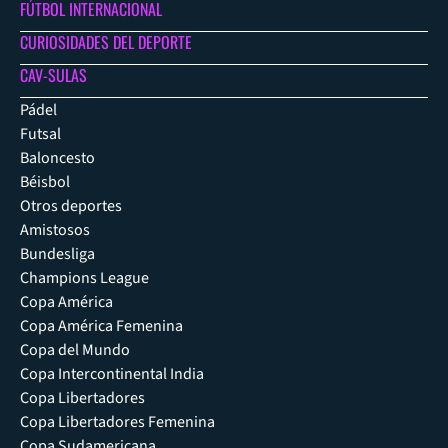
FÚTBOL INTERNACIONAL
CURIOSIDADES DEL DEPORTE
CAV-SULAS
Pádel
Futsal
Baloncesto
Béisbol
Otros deportes
Amistosos
Bundesliga
Champions League
Copa América
Copa América Femenina
Copa del Mundo
Copa Intercontinental India
Copa Libertadores
Copa Libertadores Femenina
Copa Sudamericana