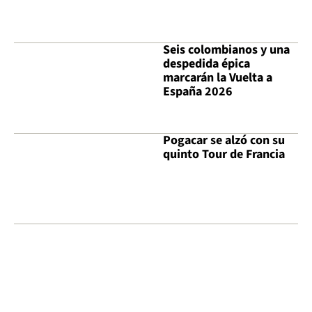
Seis colombianos y una
despedida épica
marcarán la Vuelta a
España 2026
Pogacar se alzó con su
quinto Tour de Francia