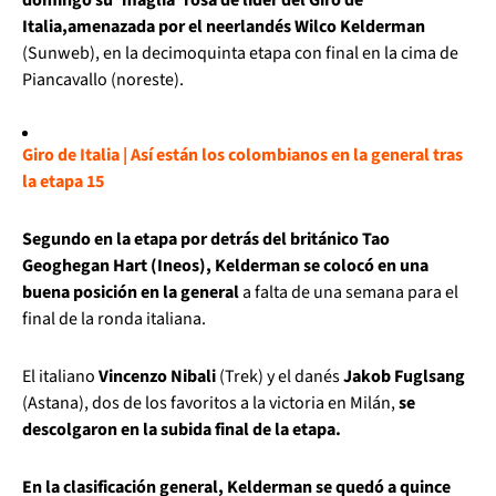
Italia,
amenazada por el neerlandés Wilco Kelderman
(Sunweb), en la decimoquinta etapa con final en la cima de
Piancavallo (noreste).
Giro de Italia | Así están los colombianos en la general tras
la etapa 15
Segundo en la etapa por detrás del británico Tao
Geoghegan Hart (Ineos), Kelderman se colocó en una
buena posición en la general
a falta de una semana para el
final de la ronda italiana.
El italiano
Vincenzo Nibali
(Trek) y el danés
Jakob Fuglsang
(Astana), dos de los favoritos a la victoria en Milán,
se
descolgaron en la subida final de la etapa.
En la clasificación general, Kelderman se quedó a quince