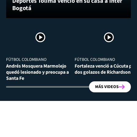
Deportes Tolima venció en su casa a Inter
Bogotá
FÚTBOL COLOMBIANO
FÚTBOL COLOMBIANO
Andrés Mosquera Marmolejo
Fortaleza venció a Cúcuta por
quedó lesionado y preocupa a
dos golazos de Richardson Ri
Santa Fe
MÁS VIDEOS