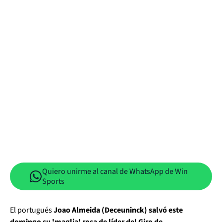
Quiero unirme al canal de WhatsApp de Win
Sports
El portugués
Joao Almeida (Deceuninck) salvó este
domingo su 'maglia' rosa de líder del Giro de