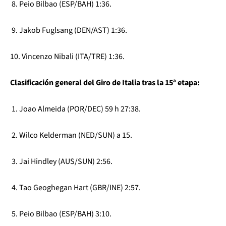
8. Peio Bilbao (ESP/BAH) 1:36.
9. Jakob Fuglsang (DEN/AST) 1:36.
10. Vincenzo Nibali (ITA/TRE) 1:36.
Clasificación general del Giro de Italia tras la 15ª etapa:
1. Joao Almeida (POR/DEC) 59 h 27:38.
2. Wilco Kelderman (NED/SUN) a 15.
3. Jai Hindley (AUS/SUN) 2:56.
4. Tao Geoghegan Hart (GBR/INE) 2:57.
5. Peio Bilbao (ESP/BAH) 3:10.