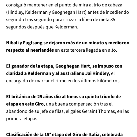
consiguió mantener en el punto de mira al trío de cabeza
(Hindley, Kelderman y Geoghegan Hart) antes de ir cediendo
segundo tras segundo para cruzar la línea de meta 35
segundos después que Kelderman.
Nibali y Fuglsang se dejaron más de un minuto y medio
con
respecto al neerlandés
en esta tercera llegada en alto.
El ganador de la etapa, Geoghegan Hart, se impuso con
claridad a Kelderman y al australiano Jai Hindley,
el
encargado de marcar el ritmo en los últimos kilómetros.
El británico de 25 años dio al Ineos su quinto triunfo de
etapa en este Giro
, una buena compensación tras el
abandono de su jefe de filas, el galés Geraint Thomas, en las
primera etapas.
Clasificación de la 15ª etapa del Giro de Italia, celebrada