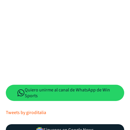
Quiero unirme al canal de WhatsApp de Win
Sports
Tweets by giroditalia
Síguenos en Google News