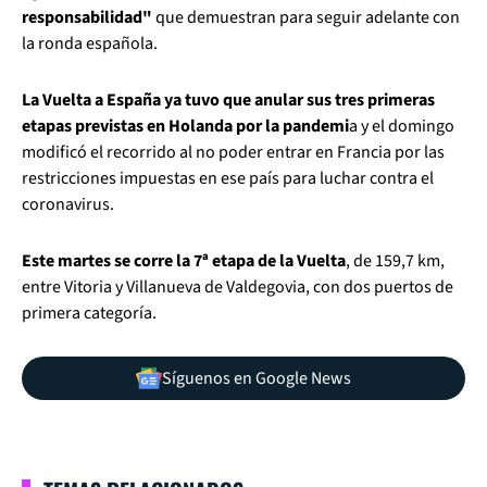
responsabilidad"
que demuestran para seguir adelante con
la ronda española.
La Vuelta a España ya tuvo que anular sus tres primeras
etapas previstas en Holanda por la pandemi
a y el domingo
modificó el recorrido al no poder entrar en Francia por las
restricciones impuestas en ese país para luchar contra el
coronavirus.
Este martes se corre la 7ª etapa de la Vuelta
, de 159,7 km,
entre Vitoria y Villanueva de Valdegovia, con dos puertos de
primera categoría.
Síguenos en Google News