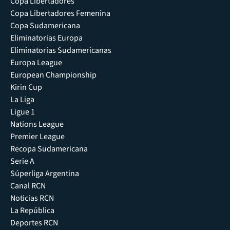
Copa Libertadores
Copa Libertadores Femenina
Copa Sudamericana
Eliminatorias Europa
Eliminatorias Sudamericanas
Europa League
European Championship
Kirin Cup
La Liga
Ligue 1
Nations League
Premier League
Recopa Sudamericana
Serie A
Súperliga Argentina
Canal RCN
Noticias RCN
La República
Deportes RCN