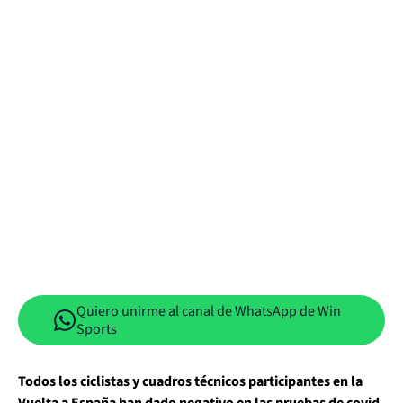
Quiero unirme al canal de WhatsApp de Win
Sports
Todos los ciclistas y cuadros técnicos participantes en la
Vuelta a España han dado negativo en las pruebas de covid-