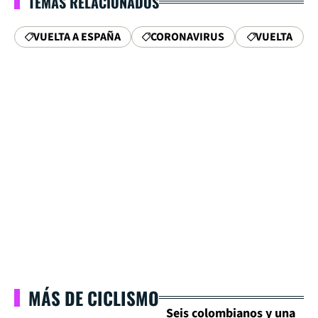
TEMAS RELACIONADOS
VUELTA A ESPAÑA
CORONAVIRUS
VUELTA
MÁS DE CICLISMO
Seis colombianos y una