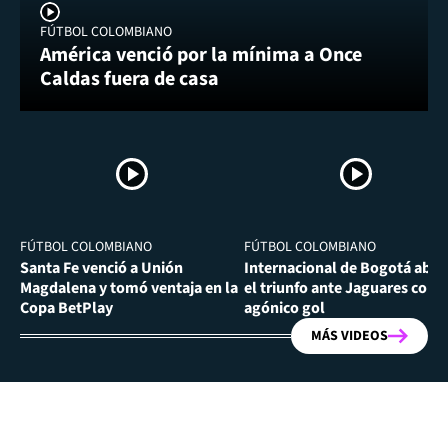
FÚTBOL COLOMBIANO
América venció por la mínima a Once
Caldas fuera de casa
FÚTBOL COLOMBIANO
FÚTBOL COLOMBIANO
Santa Fe venció a Unión
Internacional de Bogotá abra
Magdalena y tomó ventaja en la
el triunfo ante Jaguares con
Copa BetPlay
agónico gol
MÁS VIDEOS