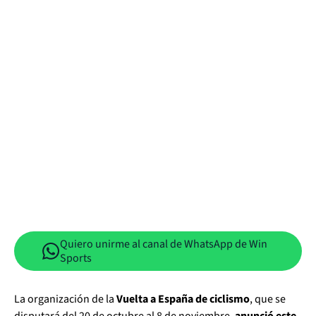
Quiero unirme al canal de WhatsApp de Win
Sports
La organización de la
Vuelta a España de ciclismo
, que se
disputará del 20 de octubre al 8 de noviembre,
anunció este