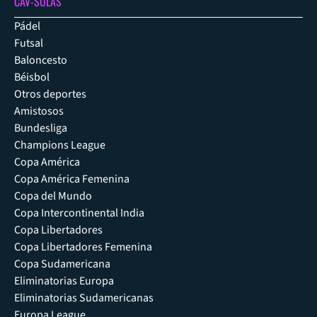
CAV-SULAS
Pádel
Futsal
Baloncesto
Béisbol
Otros deportes
Amistosos
Bundesliga
Champions League
Copa América
Copa América Femenina
Copa del Mundo
Copa Intercontinental India
Copa Libertadores
Copa Libertadores Femenina
Copa Sudamericana
Eliminatorias Europa
Eliminatorias Sudamericanas
Europa League