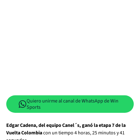
Quiero unirme al canal de WhatsApp de Win
Sports
Edgar Cadena, del equipo Canel´s, ganó la etapa 7 de la
Vuelta Colombia
con un tiempo 4 horas, 25 minutos y 41