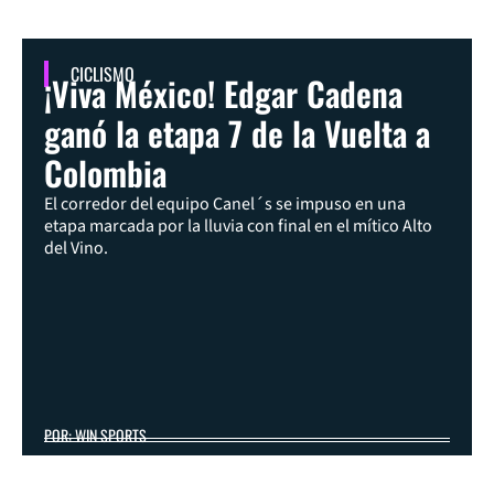
CICLISMO
¡Viva México! Edgar Cadena
ganó la etapa 7 de la Vuelta a
Colombia
El corredor del equipo Canel´s se impuso en una
etapa marcada por la lluvia con final en el mítico Alto
del Vino.
POR: WIN SPORTS