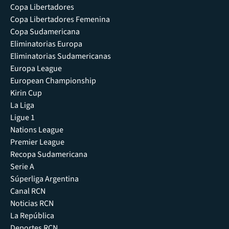
Copa Libertadores
Copa Libertadores Femenina
Copa Sudamericana
Eliminatorias Europa
Eliminatorias Sudamericanas
Europa League
European Championship
Kirin Cup
La Liga
Ligue 1
Nations League
Premier League
Recopa Sudamericana
Serie A
Súperliga Argentina
Canal RCN
Noticias RCN
La República
Deportes RCN