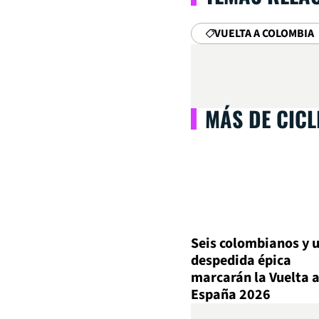
VUELTA A COLOMBIA
MÁS DE CIC
Seis colombianos y 
despedida épica
marcarán la Vuelta 
España 2026