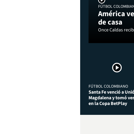
FÚTBOL COLOMBIA
América ve
de casa
Once Caldas recibi
FÚTBOL COLOMBIANO
Santa Fe venció a Uni
Magdalena y tomó ven
en la Copa BetPlay