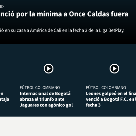
NO
nció por la mínima a Once Caldas fuera
ó en su casa a América de Cali en la fecha 3 de la Liga BetPlay.
FÚTBOL COLOMBIANO
FÚTBOL COLOMBIANO
ón
Internacional de Bogotá
Leones golpeó en el fina
taja
abraza el triunfo ante
venció a Bogotá F.C. en 
Jaguares con agónico gol
fecha 3