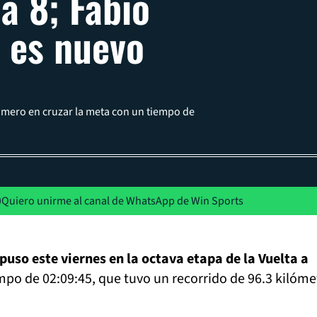
pa 8; Fabio
 es nuevo
rimero en cruzar la meta con un tiempo de
Quiero unirme al canal de WhatsApp de Win Sports
uso este viernes en la octava etapa de la Vuelta a
po de 02:09:45, que tuvo un recorrido de 96.3 kilóme