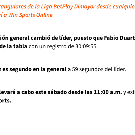
rangulares de la Liga BetPlay Dimayor desde cualquie
í a Win Sports Online
ción general cambió de líder, puesto que Fabio Duart
de la tabla
con un registro de 30:09:55.
es segundo en la general
a 59 segundos del líder.
levará a cabo este sábado desde las 11:00 a.m.
y es
orts.