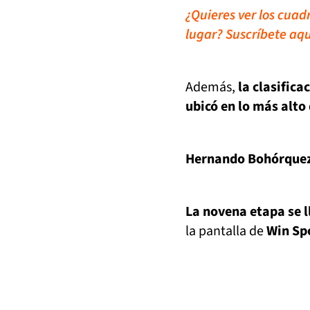
¿Quieres ver los cuad
lugar? Suscríbete aqu
Además,
la clasifica
ubicó en lo más alto 
Hernando Bohórquez 
La novena etapa se l
la pantalla de
Win Sp