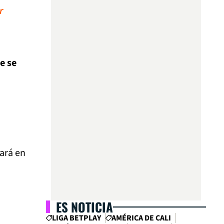
r
e se
tará en
ES NOTICIA
LIGA BETPLAY
AMÉRICA DE CALI