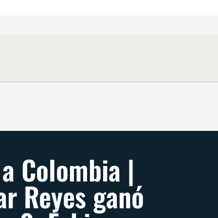
 a Colombia |
r Reyes ganó