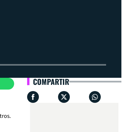
COMPARTIR
tros.