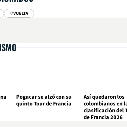
VUELTA
LISMO
una
Pogacar se alzó con su
Así quedaron los
quinto Tour de Francia
colombianos en l
a
clasificación del 
de Francia 2026