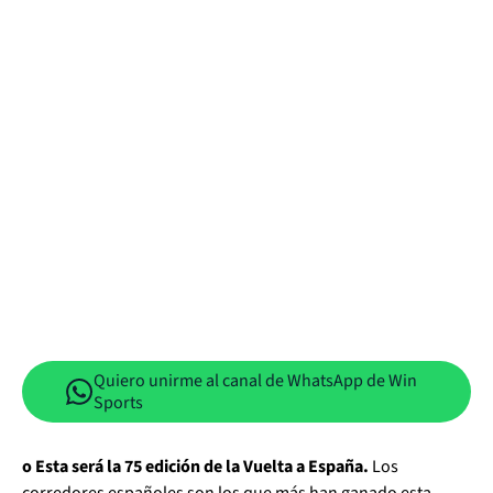
Quiero unirme al canal de WhatsApp de Win
Sports
o Esta será la 75 edición de la Vuelta a España.
Los
corredores españoles son los que más han ganado esta