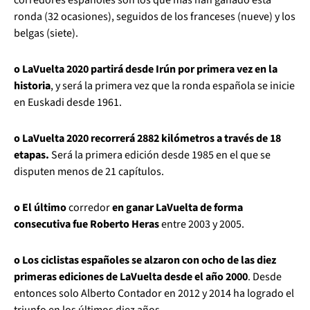
ronda (32 ocasiones), seguidos de los franceses (nueve) y los
belgas (siete).
o LaVuelta 2020 partirá desde Irún por primera vez en la
historia
, y será la primera vez que la ronda española se inicie
en Euskadi desde 1961.
o LaVuelta 2020 recorrerá 2882 kilómetros a través de 18
etapas.
Será la primera edición desde 1985 en el que se
disputen menos de 21 capítulos.
o El último
corredor
en ganar LaVuelta de forma
consecutiva fue Roberto Heras
entre 2003 y 2005.
o Los ciclistas españoles se alzaron con ocho de las diez
primeras ediciones de LaVuelta desde el año 2000
. Desde
entonces solo Alberto Contador en 2012 y 2014 ha logrado el
triunfo en los últimos diez años.