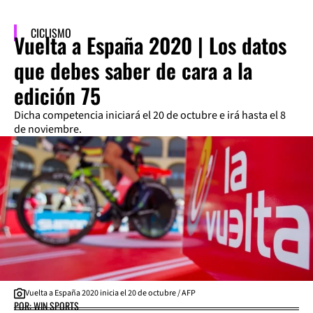
CICLISMO
Vuelta a España 2020 | Los datos
que debes saber de cara a la
edición 75
Dicha competencia iniciará el 20 de octubre e irá hasta el 8
de noviembre.
Vuelta a España 2020 inicia el 20 de octubre / AFP
POR: WIN SPORTS