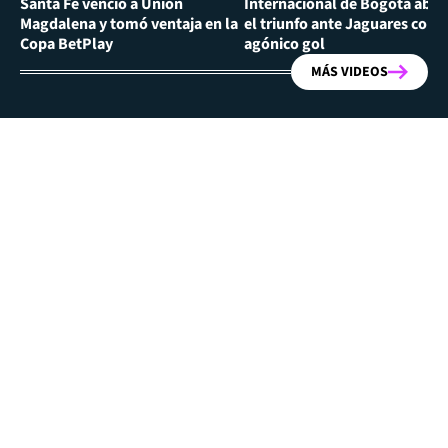
Santa Fe venció a Unión
Internacional de Bogotá abra
Magdalena y tomó ventaja en la
el triunfo ante Jaguares con
Copa BetPlay
agónico gol
MÁS VIDEOS