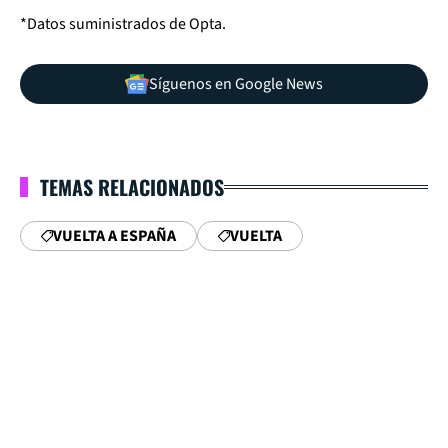
*Datos suministrados de Opta.
Síguenos en Google News
TEMAS RELACIONADOS
VUELTA A ESPAÑA
VUELTA