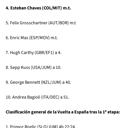
4. Esteban Chaves (COL/MIT) m.t.
5. Felix Grosschartner (AUT/BOR) m.t
6. Enric Mas (ESP/MOV) m.t.
7. Hugh Carthy (GBR/EF1) a 4.
8. Sepp Kuss (USA/JUM) a 10.
9. George Bennett (NZL/JUM) a 40.
10. Andrea Bagioli (ITA/DEC) a 51.
Clasificación general de la Vuelta a España tras la 1ª etapa:
1. Primoz Roglic (SLO/JUM) 4h 22:24.