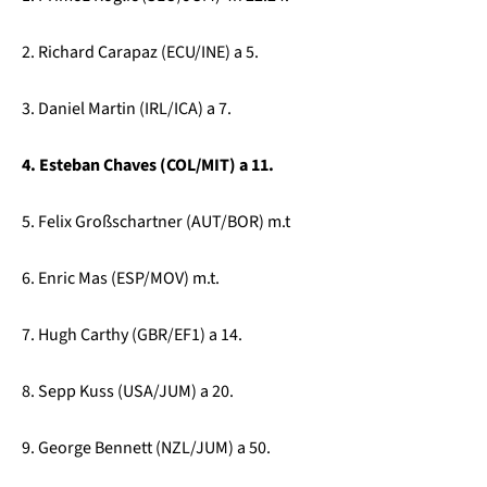
2. Richard Carapaz (ECU/INE) a 5.
3. Daniel Martin (IRL/ICA) a 7.
4. Esteban Chaves (COL/MIT) a 11.
5. Felix Großschartner (AUT/BOR) m.t
6. Enric Mas (ESP/MOV) m.t.
7. Hugh Carthy (GBR/EF1) a 14.
8. Sepp Kuss (USA/JUM) a 20.
9. George Bennett (NZL/JUM) a 50.