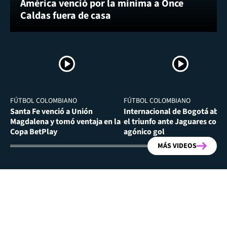
América venció por la mínima a Once
Caldas fuera de casa
FÚTBOL COLOMBIANO
FÚTBOL COLOMBIANO
Santa Fe venció a Unión
Internacional de Bogotá abra
Magdalena y tomó ventaja en la
el triunfo ante Jaguares con
Copa BetPlay
agónico gol
MÁS VIDEOS