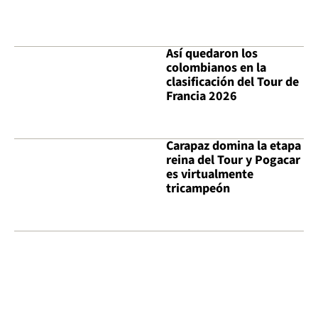
Así quedaron los
colombianos en la
clasificación del Tour de
Francia 2026
Carapaz domina la etapa
reina del Tour y Pogacar
es virtualmente
tricampeón