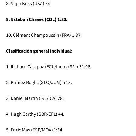
8. Sepp Kuss (USA) 54.
9. Esteban Chaves (COL) 1:33.
10. Clément Champoussin (FRA) 1:37.
Clasificación general individual:
1. Richard Carapaz (ECU/Ineos) 32 h 31:06.
2. Primoz Roglic (SLO/JUM) a 13.
3. Daniel Martin (IRL/ICA) 28.
4. Hugh Carthy (GBR/EF1) 44.
5. Enric Mas (ESP/MOV) 1:54.