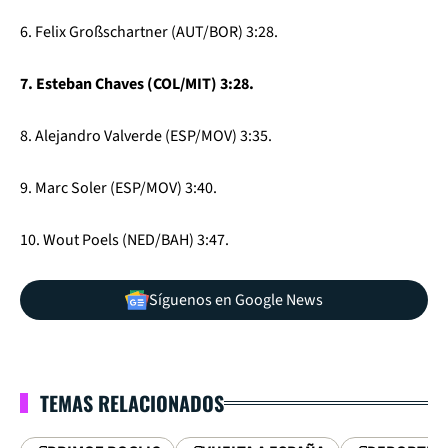
6. Felix Großschartner (AUT/BOR) 3:28.
7. Esteban Chaves (COL/MIT) 3:28.
8. Alejandro Valverde (ESP/MOV) 3:35.
9. Marc Soler (ESP/MOV) 3:40.
10. Wout Poels (NED/BAH) 3:47.
Síguenos en Google News
TEMAS RELACIONADOS