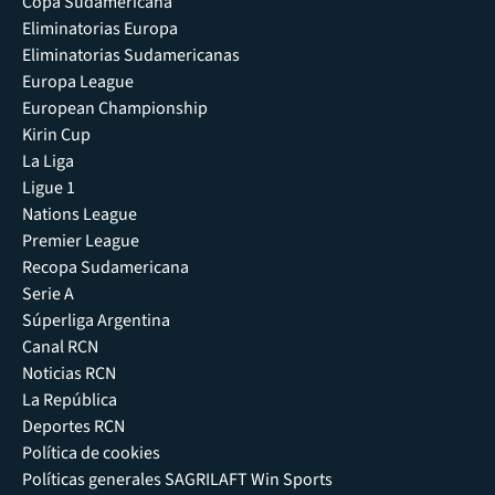
Copa Sudamericana
Eliminatorias Europa
Eliminatorias Sudamericanas
Europa League
European Championship
Kirin Cup
La Liga
Ligue 1
Nations League
Premier League
Recopa Sudamericana
Serie A
Súperliga Argentina
Canal RCN
Noticias RCN
La República
Deportes RCN
Política de cookies
Políticas generales SAGRILAFT Win Sports