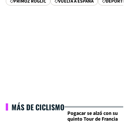
PRIMOZ ROGLIC
VUELTA A ESPAÑA
DEPORTIST
MÁS DE CICLISMO
Pogacar se alzó con su
quinto Tour de Francia