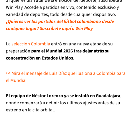
Si quieres disfrutar de la emoción del deporte, suscríbete a
Win Play. Accede a partidos en vivo, contenido exclusivo y
variedad de deportes, todo desde cualquier dispositivo.
¿Quieres ver los partidos del fútbol colombiano desde
cualquier lugar? Suscríbete aquí a Win Play
La
selección Colombia
entró en una nueva etapa de su
preparación
para el Mundial 2026 tras dejar atrás su
concentración en Estados Unidos.
👀 Mira el mensaje de Luis Díaz que ilusiona a Colombia para
el Mundial
El equipo de Néstor Lorenzo ya se instaló en Guadalajara
,
donde comenzará a definir los últimos ajustes antes de su
estreno en la cita orbital.