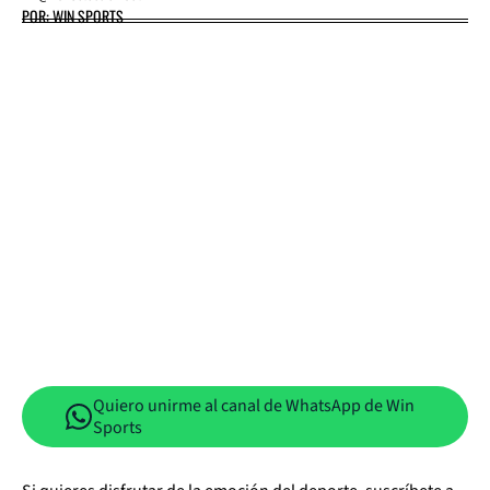
POR: WIN SPORTS
Quiero unirme al canal de WhatsApp de Win
Sports