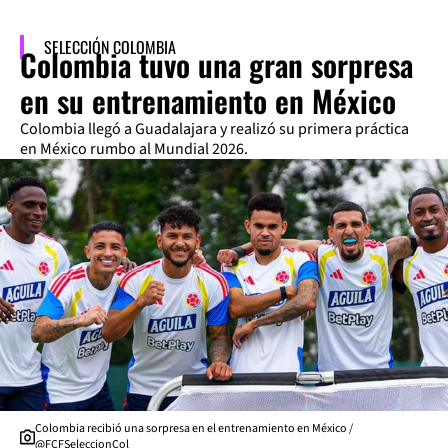
SELECCIÓN COLOMBIA
Colombia tuvo una gran sorpresa
en su entrenamiento en México
Colombia llegó a Guadalajara y realizó su primera práctica
en México rumbo al Mundial 2026.
Colombia recibió una sorpresa en el entrenamiento en México /
@FCFSeleccionCol