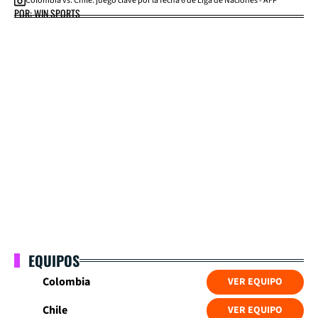
Colombia vs. Chile: juego clave por la fecha 6 de Liga de Naciones - AFP
POR: WIN SPORTS
EQUIPOS
Colombia
VER EQUIPO
Chile
VER EQUIPO