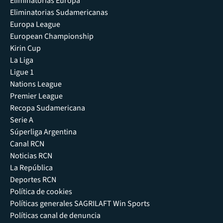
Eliminatorias Europa
Eliminatorias Sudamericanas
Europa League
European Championship
Kirin Cup
La Liga
Ligue 1
Nations League
Premier League
Recopa Sudamericana
Serie A
Súperliga Argentina
Canal RCN
Noticias RCN
La República
Deportes RCN
Política de cookies
Políticas generales SAGRILAFT Win Sports
Políticas canal de denuncia