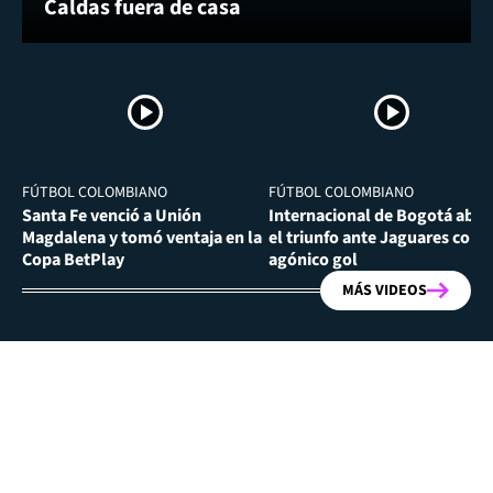
Caldas fuera de casa
FÚTBOL COLOMBIANO
FÚTBOL COLOMBIANO
Santa Fe venció a Unión
Internacional de Bogotá abra
Magdalena y tomó ventaja en la
el triunfo ante Jaguares con
Copa BetPlay
agónico gol
MÁS VIDEOS