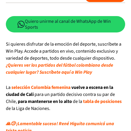
Quiero unirme al canal de WhatsApp de Win
Sports
Si quieres disfrutar de la emoción del deporte, suscríbete a
Win Play. Accede a partidos en vivo, contenido exclusivo y
variedad de deportes, todo desde cualquier dispositivo.
¿Quieres ver los partidos del fútbol colombiano desde
cualquier lugar? Suscríbete aquí a Win Play
La
selección Colombia femenina
vuelve a escena en la
ciudad de Cali
para un partido decisivo contra su par de
Chile,
para mantenerse en lo alto
de la
tabla de posiciones
de la Liga de Naciones.
🙏😢 ¡Lamentable suceso! René Higuita comunicó una
triste noticia