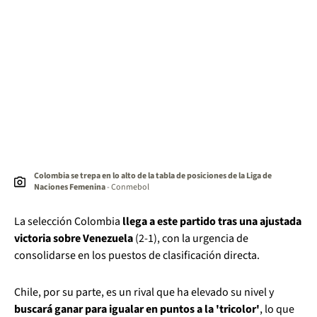
Colombia se trepa en lo alto de la tabla de posiciones de la Liga de
Naciones Femenina
- Conmebol
La selección Colombia
llega a este partido tras una ajustada
victoria sobre Venezuela
(2-1), con la urgencia de
consolidarse en los puestos de clasificación directa.
Chile, por su parte, es un rival que ha elevado su nivel y
buscará ganar para igualar en puntos a la 'tricolor'
, lo que