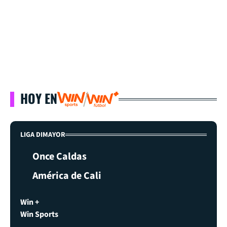
HOY EN
LIGA DIMAYOR
Once Caldas
América de Cali
Win +
Win Sports