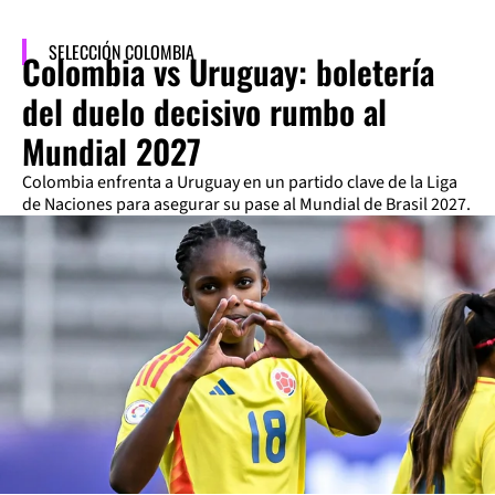
SELECCIÓN COLOMBIA
Colombia vs Uruguay: boletería
del duelo decisivo rumbo al
Mundial 2027
Colombia enfrenta a Uruguay en un partido clave de la Liga
de Naciones para asegurar su pase al Mundial de Brasil 2027.