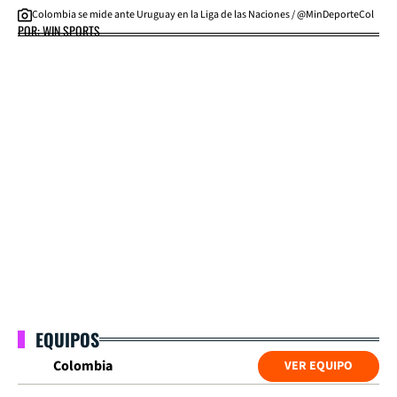
Colombia se mide ante Uruguay en la Liga de las Naciones / @MinDeporteCol
POR: WIN SPORTS
EQUIPOS
Colombia
VER EQUIPO