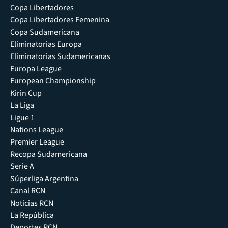
Copa Libertadores
Copa Libertadores Femenina
Copa Sudamericana
Eliminatorias Europa
Eliminatorias Sudamericanas
Europa League
European Championship
Kirin Cup
La Liga
Ligue 1
Nations League
Premier League
Recopa Sudamericana
Serie A
Súperliga Argentina
Canal RCN
Noticias RCN
La República
Deportes RCN