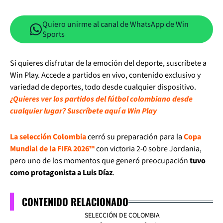
Quiero unirme al canal de WhatsApp de Win
Sports
Si quieres disfrutar de la emoción del deporte, suscríbete a
Win Play. Accede a partidos en vivo, contenido exclusivo y
variedad de deportes, todo desde cualquier dispositivo.
¿Quieres ver los partidos del fútbol colombiano desde
cualquier lugar? Suscríbete aquí a Win Play
La selección Colombia
cerró su preparación para la
Copa
Mundial de la FIFA 2026™
con victoria 2-0 sobre Jordania,
pero uno de los momentos que generó preocupación
tuvo
como protagonista a Luis Díaz
.
CONTENIDO RELACIONADO
SELECCIÓN DE COLOMBIA