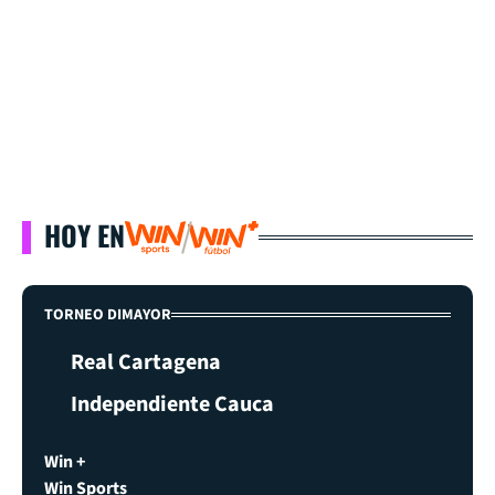
HOY EN
TORNEO DIMAYOR
Real Cartagena
Independiente Cauca
Win +
Win Sports