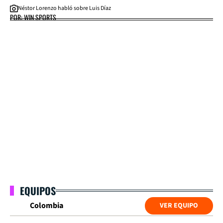
Néstor Lorenzo habló sobre Luis Díaz
POR: WIN SPORTS
EQUIPOS
Colombia
VER EQUIPO