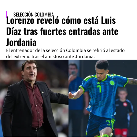
SELECCIÓN COLOMBIA
Lorenzo reveló cómo está Luis
Díaz tras fuertes entradas ante
Jordania
El entrenador de la selección Colombia se refirió al estado
del extremo tras el amistoso ante Jordania.