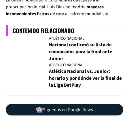
La buena noticia para Colombia es que, pese a la
preocupación inicial, Luis Díaz no tendría
mayores
inconvenientes físicos
de cara al estreno mundialista.
CONTENIDO RELACIONADO
ATLÉTICO NACIONAL
Nacional confirmó su lista de
convocados para la final ante
Junior
ATLÉTICO NACIONAL
Atlético Nacional vs. Junior:
horario y por dónde ver la final de
la Liga BetPlay
Síguenos en Google News