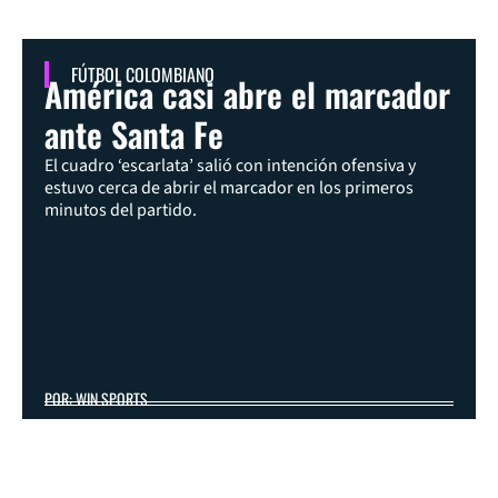
FÚTBOL COLOMBIANO
América casi abre el marcador
ante Santa Fe
El cuadro ‘escarlata’ salió con intención ofensiva y
estuvo cerca de abrir el marcador en los primeros
minutos del partido.
POR: WIN SPORTS