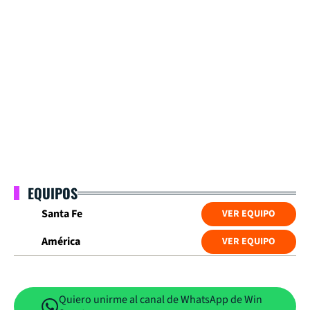
EQUIPOS
Santa Fe
VER EQUIPO
América
VER EQUIPO
Quiero unirme al canal de WhatsApp de Win