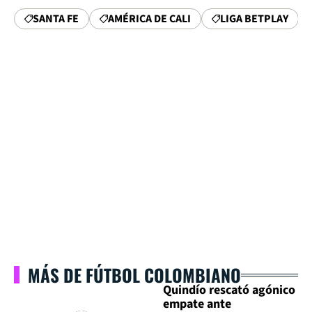
SANTA FE
AMÉRICA DE CALI
LIGA BETPLAY
MÁS DE FÚTBOL COLOMBIANO
Quindío rescató agónico
empate ante