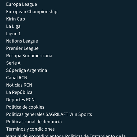
Europa League
European Championship
Kirin Cup
La Liga
Ligue 1
Nations League
Premier League
Recopa Sudamericana
Serie A
Súperliga Argentina
Canal RCN
Noticias RCN
La República
Deportes RCN
Política de cookies
Políticas generales SAGRILAFT Win Sports
Políticas canal de denuncia
Términos y condiciones
Manual de Procedimientos y Políticas de Tratamiento de la