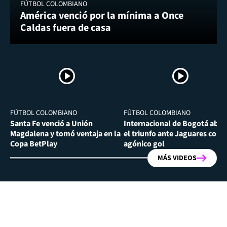
FÚTBOL COLOMBIANO
América venció por la mínima a Once
Caldas fuera de casa
FÚTBOL COLOMBIANO
FÚTBOL COLOMBIANO
Santa Fe venció a Unión
Internacional de Bogotá abra
Magdalena y tomó ventaja en la
el triunfo ante Jaguares con
Copa BetPlay
agónico gol
MÁS VIDEOS