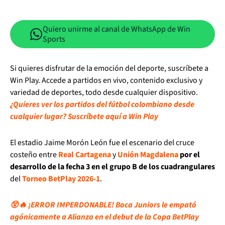
Quiero unirme al canal de WhatsApp de Win
Sports
Si quieres disfrutar de la emoción del deporte, suscríbete a
Win Play. Accede a partidos en vivo, contenido exclusivo y
variedad de deportes, todo desde cualquier dispositivo.
¿Quieres ver los partidos del fútbol colombiano desde
cualquier lugar? Suscríbete aquí a Win Play
El estadio Jaime Morón León fue el escenario del cruce
costeño entre
Real Cartagena
y
Unión Magdalena
por el
desarrollo de la fecha 3 en el grupo B de los cuadrangulares
del
Torneo BetPlay 2026-1
.
😲🔥 ¡ERROR IMPERDONABLE! Boca Juniors le empató
agónicamente a Alianza en el debut de la Copa BetPlay