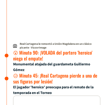
Real Cartagena le remontó a Unión Magdalena en un clásico
picante
- VizzorImage
😲 Minuto 90: ¡VOLADA del portero 'heroico'
niega el empate!
Monumental atajada del guardameta Guillermo
Gómez
😥 Minuto 45: ¡Real Cartagena pierde a una de
sus figuras por lesión!
El jugador 'heroico' preocupa para el remate de la
temporada en el Torneo