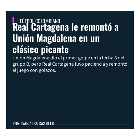
FÚTBOL COLOMBIANO
Real Cartagena le remontó a
Unión Magdalena en un
clásico picante
Unión Magdalena dio el primer golpe en la fecha 3 del
grupo B, pero Real Cartagena tuvo paciencia y remontó
el juego con golazos.
POR: IVÁN ALBA CASTILLO