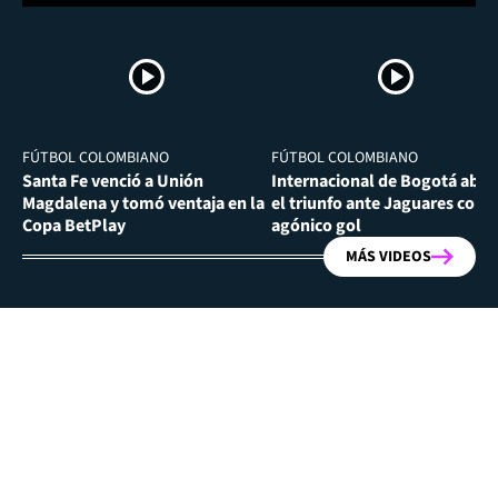
FÚTBOL COLOMBIANO
FÚTBOL COLOMBIANO
Santa Fe venció a Unión
Internacional de Bogotá abra
Magdalena y tomó ventaja en la
el triunfo ante Jaguares con
Copa BetPlay
agónico gol
MÁS VIDEOS