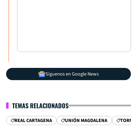
Síguenos en Google News
TEMAS RELACIONADOS
REAL CARTAGENA
UNIÓN MAGDALENA
TORNE