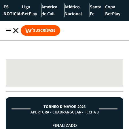
ES
Liga
América
Atlético
Santa
Copa
NOTICIA:
BetPlay
de Cali
Nacional
Fe
BetPlay
SUSCRÍBASE
TORNEO DIMAYOR 2026
APERTURA - CUADRANGULAR - FECHA 3
FINALIZADO