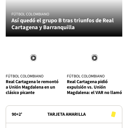
FÚTBOL COLOMBIANO
Así quedó el grupo B tras triunfos de Real
Cartagena y Barranquilla
FÚTBOL COLOMBIANO
FÚTBOL COLOMBIANO
Real Cartagena le remontó
Real Cartagena pidió
a Unión Magdalena en un
expulsión vs. Unión
clásico picante
Magdalena: el VAR no llamó
90+2'
TARJETA AMARILLA