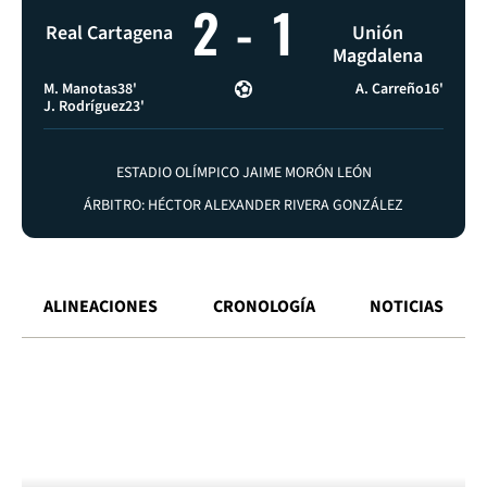
2
-
1
Real Cartagena
Unión
Magdalena
M. Manotas
38'
A. Carreño
16'
J. Rodríguez
23'
ESTADIO OLÍMPICO JAIME MORÓN LEÓN
ÁRBITRO: HÉCTOR ALEXANDER RIVERA GONZÁLEZ
ALINEACIONES
CRONOLOGÍA
NOTICIAS