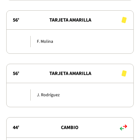
56'
TARJETA AMARILLA
F. Molina
56'
TARJETA AMARILLA
J. Rodríguez
44'
CAMBIO