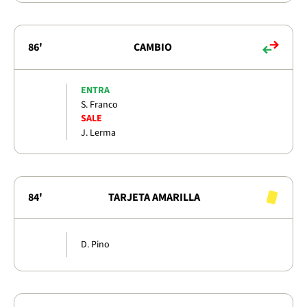
86'
CAMBIO
ENTRA
S. Franco
SALE
J. Lerma
84'
TARJETA AMARILLA
D. Pino