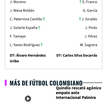
J. Moreno
S. Franco
J. Nieva Roldán
G. García
C. Paternina Cantillo
J. Giraldo
J. Solarte España
J. Pinto
F. Tamayo
J. Pérez
L. Yanes Rodríguez
W. Sagrera
DT: Álvaro Hernández
DT: Carlos Silva Socarrás
Uribe
MÁS DE FÚTBOL COLOMBIANO
Quindío rescató agónico
empate ante
Internacional Palmira