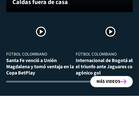
Caldas fuera de casa
FÚTBOL COLOMBIANO
FÚTBOL COLOMBIANO
Santa Fe venció a Unión
Internacional de Bogotá abra
Magdalena y tomó ventaja en la
el triunfo ante Jaguares con
Copa BetPlay
agónico gol
MÁS VIDEOS