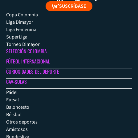
SUSCRÍBASE
Copa Colombia
Liga Dimayor
Liga Femenina
SuperLiga
Torneo Dimayor
SELECCIÓN COLOMBIA
FÚTBOL INTERNACIONAL
CURIOSIDADES DEL DEPORTE
CAV-SULAS
Pádel
Futsal
Baloncesto
Béisbol
Otros deportes
Amistosos
Bundesliga