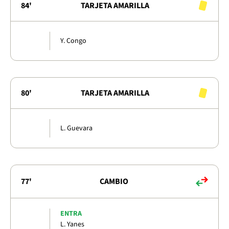
84'
TARJETA AMARILLA
Y. Congo
80'
TARJETA AMARILLA
L. Guevara
77'
CAMBIO
ENTRA
L. Yanes