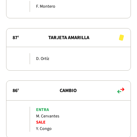
F. Montero
87'
TARJETA AMARILLA
D. Ortíz
86'
CAMBIO
ENTRA
M. Cervantes
SALE
Y. Congo