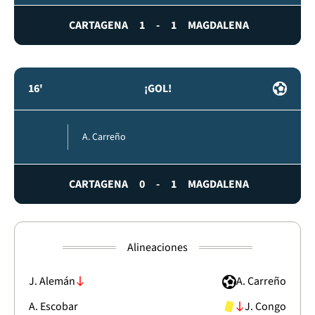
CARTAGENA
1
-
1
MAGDALENA
16'
¡GOL!
A. Carreño
CARTAGENA
0
-
1
MAGDALENA
Alineaciones
J. Alemán
A. Carreño
A. Escobar
J. Congo