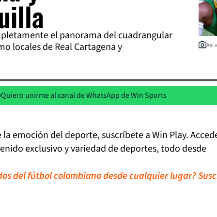
uilla
mpletamente el panorama del cuadrangular
omo locales de Real Cartagena y
Así 
Quiero unirme al canal de WhatsApp de Win Sports
de la emoción del deporte, suscríbete a Win Play. Acced
tenido exclusivo y variedad de deportes, todo desde
idos del fútbol colombiano desde cualquier lugar? Susc