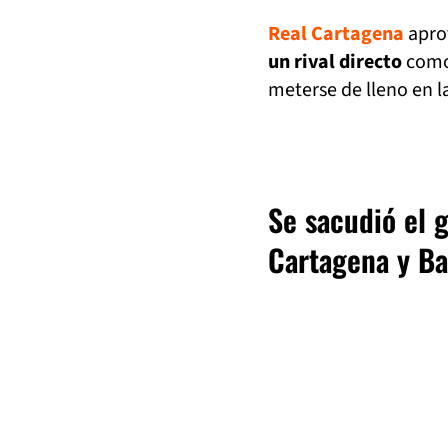
Real Cartagena
apro
un rival directo
com
meterse de lleno en la
Se sacudió el g
Cartagena y Ba