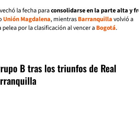
vechó la fecha para
consolidarse en la parte alta y f
o
Unión Magdalena
, mientras
Barranquilla
volvió a
 pelea por la clasificación al vencer a
Bogotá
.
rupo B tras los triunfos de Real
rranquilla