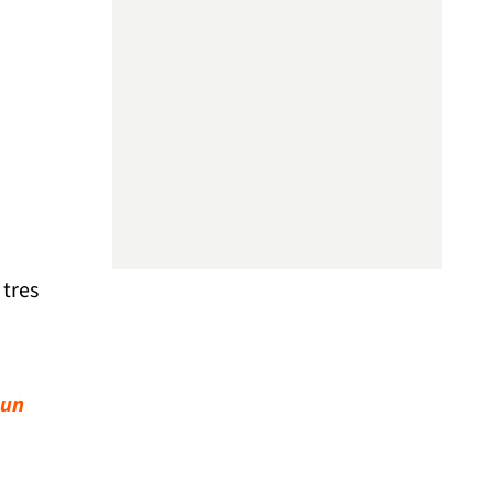
 tres
 un