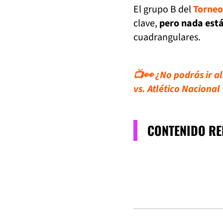
El grupo B del
Torneo
clave,
pero nada está
cuadrangulares.
📺👀 ¿No podrás ir a
vs. Atlético Nacional
CONTENIDO R