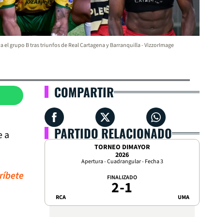
va el grupo B tras triunfos de Real Cartagena y Barranquilla - VizzorImage
COMPARTIR
PARTIDO RELACIONADO
e a
TORNEO DIMAYOR
2026
Apertura - Cuadrangular - Fecha 3
ríbete
FINALIZADO
2
-
1
RCA
UMA