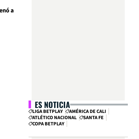
renó a
ES NOTICIA
LIGA BETPLAY
AMÉRICA DE CALI
ATLÉTICO NACIONAL
SANTA FE
COPA BETPLAY