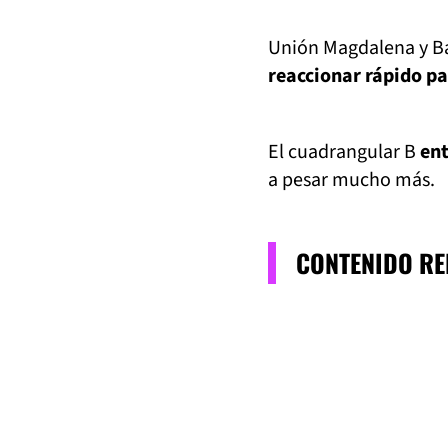
Unión Magdalena y Ba
reaccionar rápido pa
El cuadrangular B
en
a pesar mucho más.
CONTENIDO R