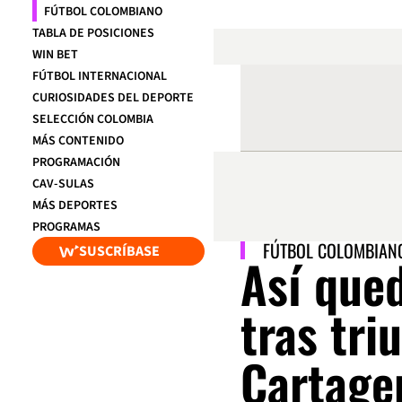
FÚTBOL COLOMBIANO
TABLA DE POSICIONES
WIN BET
FÚTBOL INTERNACIONAL
CURIOSIDADES DEL DEPORTE
SELECCIÓN COLOMBIA
MÁS CONTENIDO
PROGRAMACIÓN
CAV-SULAS
MÁS DEPORTES
PROGRAMAS
FÚTBOL COLOMBIAN
SUSCRÍBASE
Así que
tras tri
Cartage