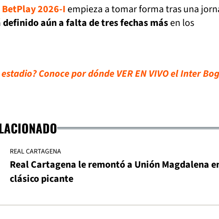
 BetPlay 2026-I
empieza a tomar forma tras una jor
 definido aún a falta de tres fechas más
en los
l estadio? Conoce por dónde VER EN VIVO el Inter Bo
ELACIONADO
REAL CARTAGENA
Real Cartagena le remontó a Unión Magdalena e
clásico picante