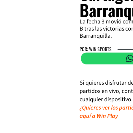
Barranq
La fecha 3 movió co
B tras las victorias c
Barranquilla.
POR: WIN SPORTS
Si quieres disfrutar 
partidos en vivo, con
cualquier dispositivo.
¿Quieres ver los part
aquí a Win Play