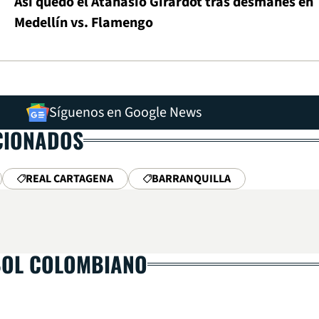
Así quedó el Atanasio Girardot tras desmanes en
Medellín vs. Flamengo
Síguenos en Google News
CIONADOS
REAL CARTAGENA
BARRANQUILLA
BOL COLOMBIANO