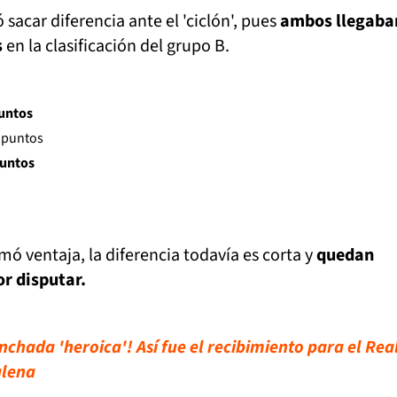
ó sacar diferencia ante el 'ciclón', pues
ambos llegaba
s
en la clasificación del grupo B.
puntos
 puntos
puntos
 ventaja, la diferencia todavía es corta y
quedan
or disputar.
nchada 'heroica'! Así fue el recibimiento para el Rea
alena