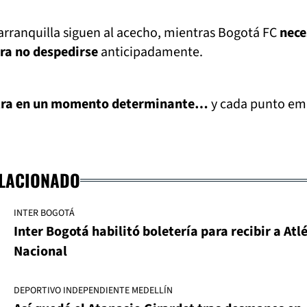
rranquilla siguen al acecho, mientras Bogotá FC
nece
ra no despedirse
anticipadamente.
tra en un momento determinante…
y cada punto em
ELACIONADO
INTER BOGOTÁ
Inter Bogotá habilitó boletería para recibir a Atl
Nacional
DEPORTIVO INDEPENDIENTE MEDELLÍN