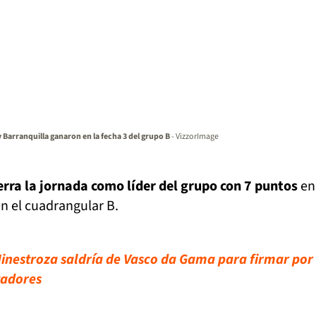
 Barranquilla ganaron en la fecha 3 del grupo B
- VizzorImage
erra la jornada como líder del grupo con 7 puntos
en
n el cuadrangular B.
inestroza saldría de Vasco da Gama para firmar por
tadores