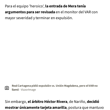
Para el equipo 'heroico',
la entrada de Mera tenía
argumentos para ser revisada
en el monitor del VAR con
mayor severidad y terminar en expulsión.
Real Cartagena pidió expulsión vs. Unión Magdalena, pero el VAR no
llamó
- VizzorImage
Sin embargo,
el árbitro Héctor Rivera
, de Nariño,
decidió
mostrar únicamente tarjeta amarilla
, postura que mantuvo