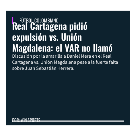
FÚTBOL COLOMBIANO
Real Cartagena pidió
expulsión vs. Unión
Magdalena: el VAR no llamó
Discusión por la amarilla a Daniel Mera en el Real
Cartagena vs. Unión Magdalena pese a la fuerte falta
sobre Juan Sebastián Herrera.
POR: WIN SPORTS