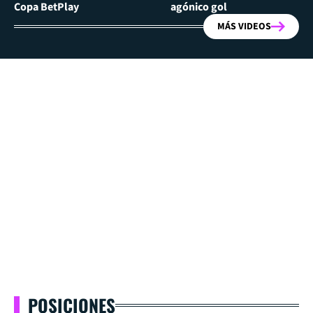
Copa BetPlay
agónico gol
MÁS VIDEOS
POSICIONES