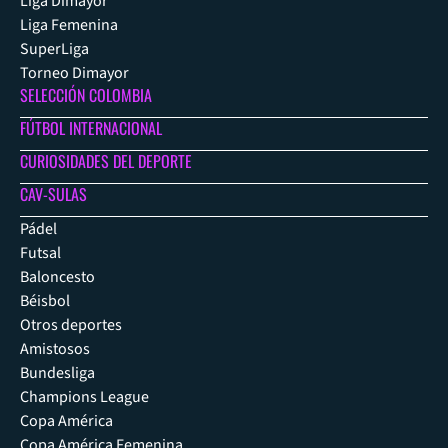
Liga Dimayor
Liga Femenina
SuperLiga
Torneo Dimayor
SELECCIÓN COLOMBIA
FÚTBOL INTERNACIONAL
CURIOSIDADES DEL DEPORTE
CAV-SULAS
Pádel
Futsal
Baloncesto
Béisbol
Otros deportes
Amistosos
Bundesliga
Champions League
Copa América
Copa América Femenina