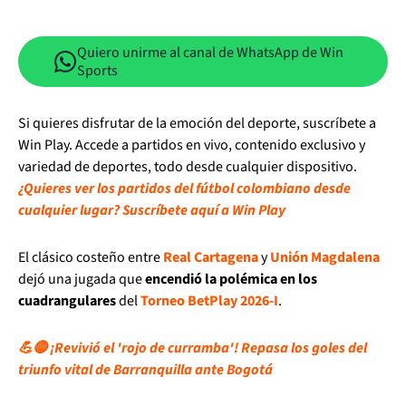
Quiero unirme al canal de WhatsApp de Win
Sports
Si quieres disfrutar de la emoción del deporte, suscríbete a
Win Play. Accede a partidos en vivo, contenido exclusivo y
variedad de deportes, todo desde cualquier dispositivo.
¿Quieres ver los partidos del fútbol colombiano desde
cualquier lugar? Suscríbete aquí a Win Play
El clásico costeño entre
Real Cartagena
y
Unión Magdalena
dejó una jugada que
encendió la polémica en los
cuadrangulares
del
Torneo BetPlay 2026-I
.
💪🔴 ¡Revivió el 'rojo de curramba'! Repasa los goles del
triunfo vital de Barranquilla ante Bogotá