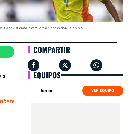
el Borja vistiendo la camiseta de la selección Colombia
COMPARTIR
EQUIPOS
e a
Junior
VER EQUIPO
ríbete