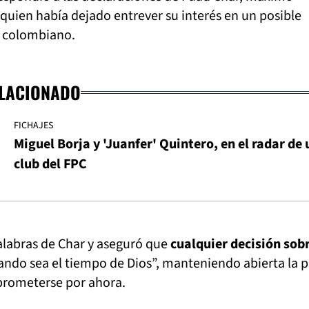
 quien había dejado entrever su interés en un posible
o colombiano.
ELACIONADO
FICHAJES
Miguel Borja y 'Juanfer' Quintero, en el radar de 
club del FPC
alabras de Char y aseguró que
cualquier decisión sob
ndo sea el tiempo de Dios”, manteniendo abierta la 
prometerse por ahora.