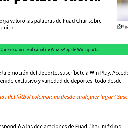
orja valoró las palabras de Fuad Char sobre
Junior.
Migu
Quiero unirme al canal de WhatsApp de Win Sports
de la emoción del deporte, suscríbete a Win Play. Acced
tenido exclusivo y variedad de deportes, todo desde
idos del fútbol colombiano desde cualquier lugar? Susc
espondió a las declaraciones de Fuad Char, máximo