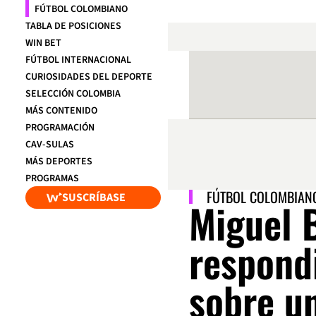
FÚTBOL COLOMBIANO
TABLA DE POSICIONES
WIN BET
FÚTBOL INTERNACIONAL
CURIOSIDADES DEL DEPORTE
SELECCIÓN COLOMBIA
MÁS CONTENIDO
PROGRAMACIÓN
CAV-SULAS
MÁS DEPORTES
PROGRAMAS
FÚTBOL COLOMBIAN
SUSCRÍBASE
Miguel B
respond
sobre un