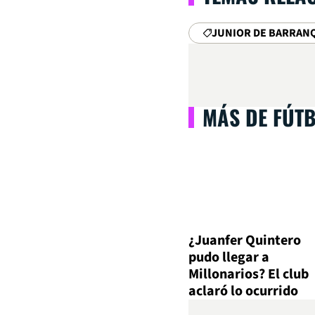
JUNIOR DE BARRAN
MÁS DE FÚT
¿Juanfer Quintero
pudo llegar a
Millonarios? El club
aclaró lo ocurrido