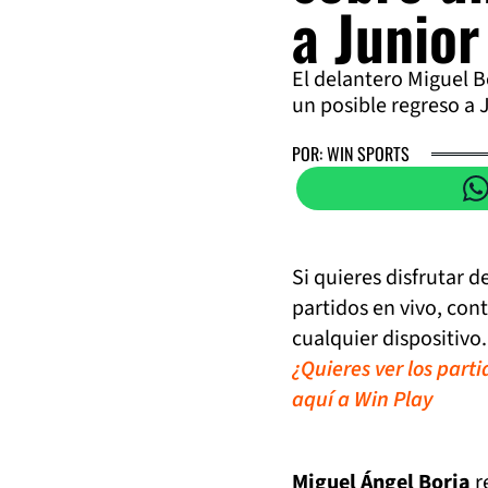
a Junior
El delantero Miguel B
un posible regreso a 
POR: WIN SPORTS
Si quieres disfrutar 
partidos en vivo, con
cualquier dispositivo.
¿Quieres ver los part
aquí a Win Play
Miguel Ángel Borja
r