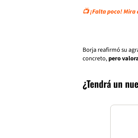
📺 ¡Falta poco! Mira 
Borja reafirmó su ag
concreto,
pero valora
¿Tendrá un nue