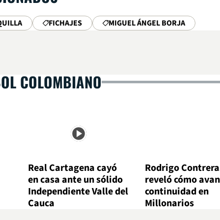
QUILLA
FICHAJES
MIGUEL ÁNGEL BORJA
BOL COLOMBIANO
Real Cartagena cayó
Rodrigo Contrera
en casa ante un sólido
reveló cómo avan
Independiente Valle del
continuidad en
Cauca
Millonarios