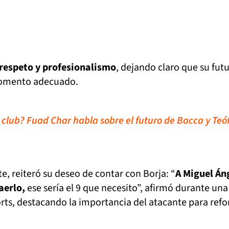
respeto y profesionalismo
, dejando claro que su fut
momento adecuado.
 club? Fuad Char habla sobre el futuro de Bacca y Teóf
e, reiteró su deseo de contar con Borja: “
A Miguel Án
aerlo,
ese sería el 9 que necesito”, afirmó durante una
rts, destacando la importancia del atacante para refor