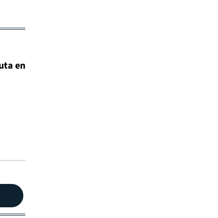
uta en