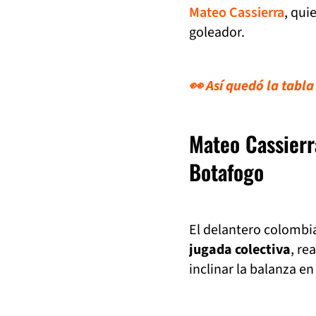
Mateo Cassierra
, qui
goleador.
👀 Así quedó la tabla
Mateo Cassierra
Botafogo
El delantero colomb
jugada colectiva
, re
inclinar la balanza en