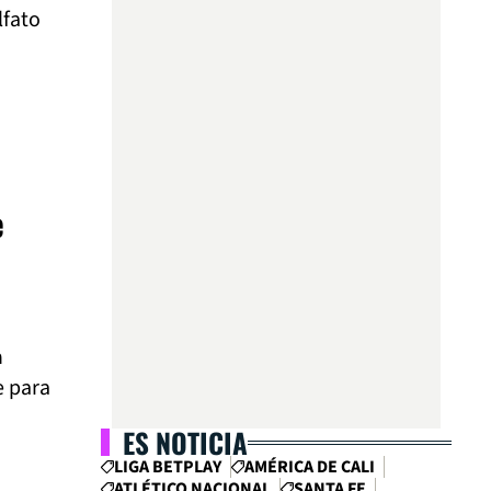
lfato
e
a
e para
ES NOTICIA
LIGA BETPLAY
AMÉRICA DE CALI
ATLÉTICO NACIONAL
SANTA FE