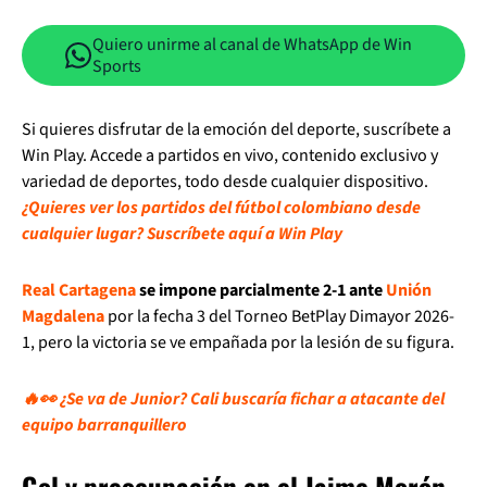
Quiero unirme al canal de WhatsApp de Win
Sports
Si quieres disfrutar de la emoción del deporte, suscríbete a
Win Play. Accede a partidos en vivo, contenido exclusivo y
variedad de deportes, todo desde cualquier dispositivo.
¿Quieres ver los partidos del fútbol colombiano desde
cualquier lugar? Suscríbete aquí a Win Play
Real Cartagena
se impone parcialmente 2-1 ante
Unión
Magdalena
por la fecha 3 del Torneo BetPlay Dimayor 2026-
1, pero la victoria se ve empañada por la lesión de su figura.
🔥👀 ¿Se va de Junior? Cali buscaría fichar a atacante del
equipo barranquillero
Gol y preocupación en el Jaime Morón