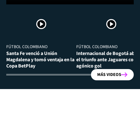
FÚTBOL COLOMBIANO
FÚTBOL COLOMBIANO
Santa Fe venció a Unión
Internacional de Bogotá abra
Magdalena y tomó ventaja en la
el triunfo ante Jaguares con
Copa BetPlay
agónico gol
MÁS VIDEOS