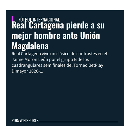
FÚTBOL INTERNACIONAL
Real Cartagena pierde a su
mejor hombre ante Unión
Magdalena
Real Cartagena vive un clásico de contrastes en el
Jaime Morón León por el grupo B de los
cuadrangulares semifinales del Torneo BetPlay
Dimayor 2026-1.
POR: WIN SPORTS