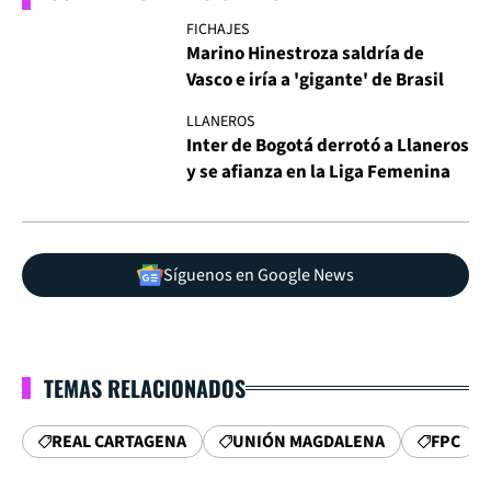
FICHAJES
Marino Hinestroza saldría de
Vasco e iría a 'gigante' de Brasil
LLANEROS
Inter de Bogotá derrotó a Llaneros
y se afianza en la Liga Femenina
Síguenos en Google News
TEMAS RELACIONADOS
REAL CARTAGENA
UNIÓN MAGDALENA
FPC