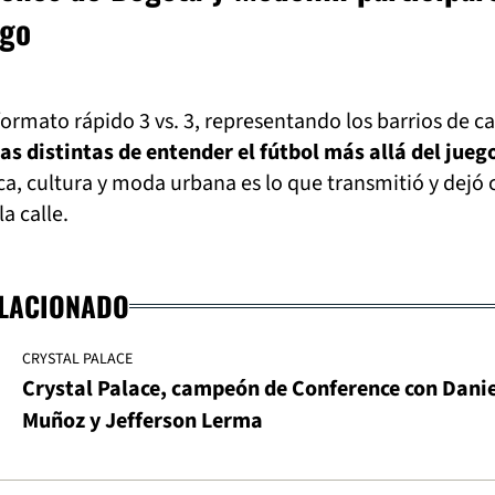
ego
formato rápido 3 vs. 3, representando los barrios de c
s distintas de entender el fútbol más allá del jueg
ca, cultura y moda urbana es lo que transmitió y dejó 
a calle.
ELACIONADO
CRYSTAL PALACE
Crystal Palace, campeón de Conference con Danie
Muñoz y Jefferson Lerma