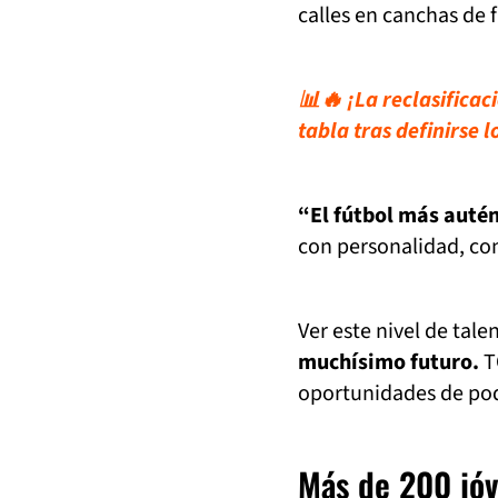
calles en canchas de f
📊🔥 ¡La reclasifica
tabla tras definirse l
“El fútbol más autén
con personalidad, co
Ver este nivel de tal
muchísimo futuro.
T
oportunidades de pode
Más de 200 jóv