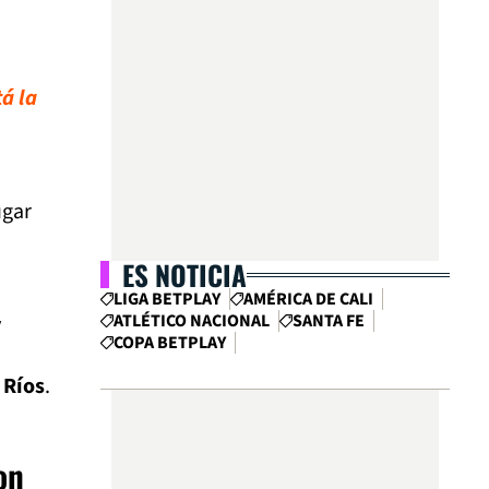
á la
ugar
ES NOTICIA
LIGA BETPLAY
AMÉRICA DE CALI
ATLÉTICO NACIONAL
SANTA FE
y
COPA BETPLAY
 Ríos
.
on