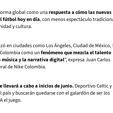
aforma global como una
respuesta a cómo las nuevas
l fútbol hoy en día
, con menos espectáculo tradiciona
idad y cultura.
ó en ciudades como Los Ángeles, Ciudad de México, 
a Colombia como un
fenómeno que mezcla el talento
 música y la narrativa digital
”, expresa Juan Carlos
eral de Nike Colombia.
 llevará a cabo a inicios de junio.
Deportivo Celtic y
l país y buscarán quedarse con el galardón de ser los
 el juego.