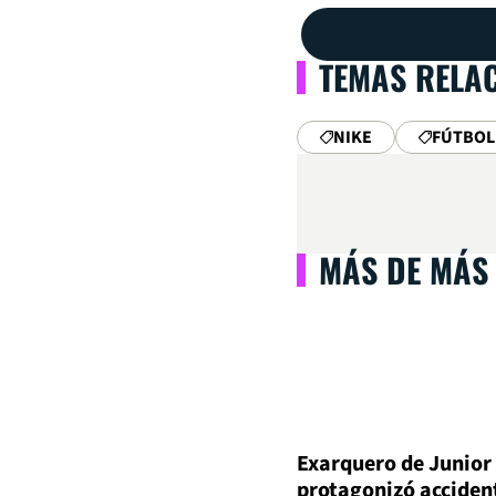
TEMAS RELA
NIKE
FÚTBOL
MÁS DE MÁS
Exarquero de Junior
protagonizó acciden