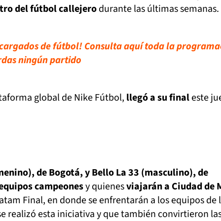
tro del fútbol callejero
durante las últimas semanas.
 cargados de fútbol! Consulta aquí toda la programa
erdas ningún partido
ataforma global de Nike Fútbol,
llegó a su final
este ju
menino), de Bogotá, y Bello La 33 (masculino), de
s equipos campeones
y quienes
viajarán a Ciudad de 
tam Final, en donde se enfrentarán a los equipos de 
 realizó esta iniciativa y que también convirtieron la