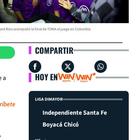
ard Ríos acompañó la final de TOMA el juego en Colombia
COMPARTIR
HOY EN
e a
LIGA DIMAYOR
ríbete
Independiente Santa Fe
Boyacá Chicó
y