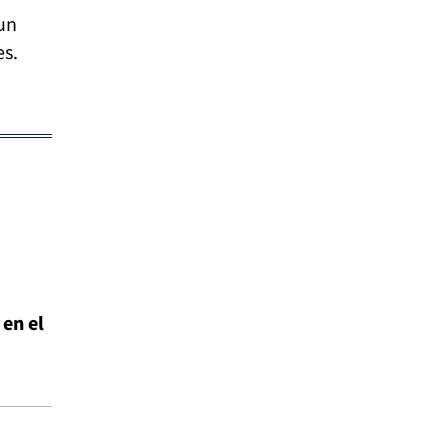
un
es.
en el