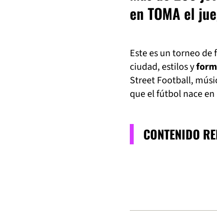
en TOMA el ju
Este es un torneo de 
ciudad, estilos y
forma
Street Football, músi
que el fútbol nace en l
CONTENIDO R