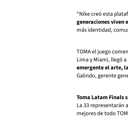
“Nike creó esta plat
generaciones viven e
más identidad, comun
TOMA el juego comenz
Lima y Miami, llegó 
emergente el arte, la
Galindo, gerente gen
Toma Latam Finals se
La 33 representarán a
mejores de todo TOMA