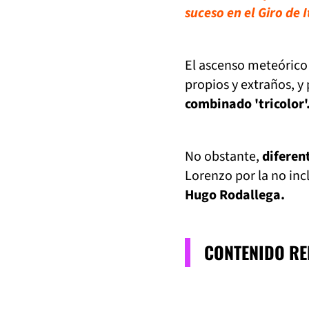
suceso en el Giro de I
El ascenso meteórico 
propios y extraños, y
combinado 'tricolor'
No obstante,
diferent
Lorenzo por la no inc
Hugo Rodallega.
CONTENIDO R