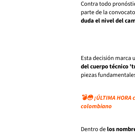
Contra todo pronóstic
parte de la convocato
duda el nivel del ca
Esta decisión marca 
del cuerpo técnico 't
piezas fundamentales
💣😳 ¡ÚLTIMA HORA c
colombiano
Dentro de
los nombre