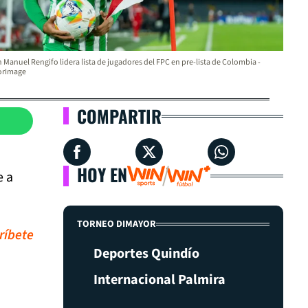
 Manuel Rengifo lidera lista de jugadores del FPC en pre-lista de Colombia -
orImage
COMPARTIR
HOY EN
e a
TORNEO DIMAYOR
ríbete
Deportes Quindío
Internacional Palmira