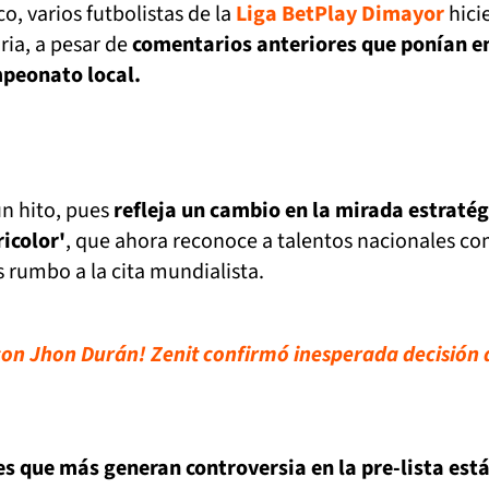
o, varios futbolistas de la
Liga BetPlay Dimayor
hici
ria, a pesar de
comentarios anteriores que ponían e
mpeonato local.
un hito, pues
refleja un cambio en la mirada estratég
ricolor'
, que ahora reconoce a talentos nacionales c
 rumbo a la cita mundialista.
on Jhon Durán! Zenit confirmó inesperada decisión 
s que más generan controversia en la pre-lista est