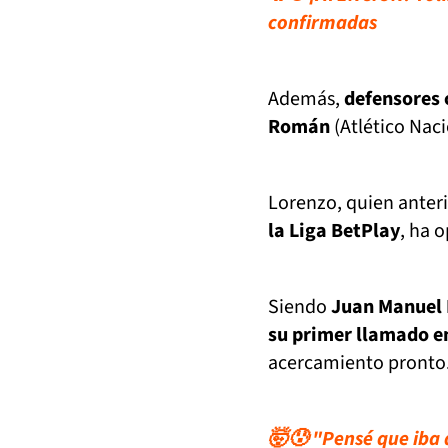
confirmadas
Además,
defensores
Román
(Atlético Naci
Lorenzo, quien ante
la Liga BetPlay
, ha 
Siendo
Juan Manuel 
su primer llamado en 
acercamiento pronto
🤯😰 "Pensé que iba