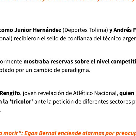
 como Junior Hernández
(Deportes Tolima)
y Andrés F
onal) recibieron el sello de confianza del técnico arge
riormente
mostraba reservas sobre el nivel competit
optado por un cambio de paradigma.
Rengifo
, joven revelación de Atlético Nacional,
quien 
la 'tricolor'
ante la petición de diferentes sectores p
.
 a morir": Egan Bernal enciende alarmas por preocu