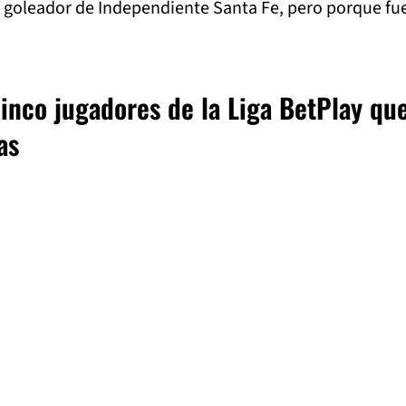
o goleador de Independiente Santa Fe, pero porque fu
cinco jugadores de la Liga BetPlay qu
as