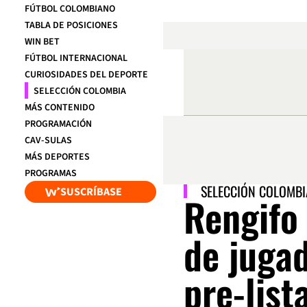
FÚTBOL COLOMBIANO
TABLA DE POSICIONES
WIN BET
FÚTBOL INTERNACIONAL
CURIOSIDADES DEL DEPORTE
SELECCIÓN COLOMBIA
MÁS CONTENIDO
PROGRAMACIÓN
CAV-SULAS
MÁS DEPORTES
PROGRAMAS
SELECCIÓN COLOMBI
SUSCRÍBASE
Rengifo
de juga
pre-list