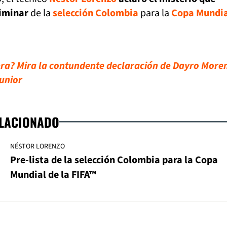
liminar
de la
selección Colombia
para la
Copa Mundia
era? Mira la contundente declaración de Dayro More
Junior
ELACIONADO
NÉSTOR LORENZO
Pre-lista de la selección Colombia para la Copa
Mundial de la FIFA™