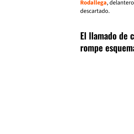
Rodallega
, delanter
descartado.
El llamado de 
rompe esquem