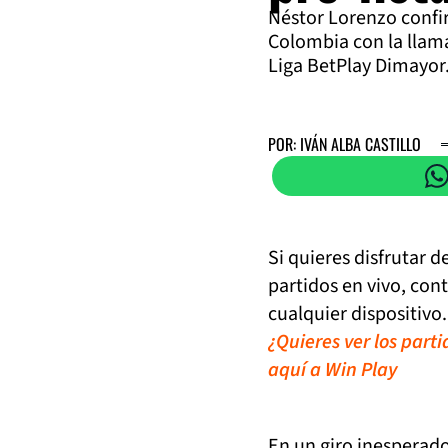
Néstor Lorenzo confir
Colombia con la llama
Liga BetPlay Dimayor
POR: IVÁN ALBA CASTILLO
Si quieres disfrutar 
partidos en vivo, con
cualquier dispositivo.
¿Quieres ver los part
aquí a Win Play
En un giro inesperado