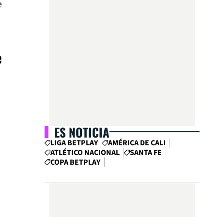
e
e
ES NOTICIA
LIGA BETPLAY
AMÉRICA DE CALI
ATLÉTICO NACIONAL
SANTA FE
COPA BETPLAY