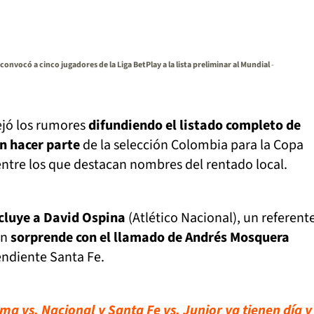
onvocó a cinco jugadores de la Liga BetPlay a la lista preliminar al Mundial
-
jó los rumores
difundiendo el listado completo de
n hacer parte
de la selección Colombia para la Copa
entre los que destacan nombres del rentado local.
ncluye a David Ospina
(Atlético Nacional), un referent
én
sorprende con el llamado de Andrés Mosquera
ndiente Santa Fe.
a vs. Nacional y Santa Fe vs. Junior ya tienen día y