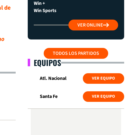
Win +
l de
Win Sports
VER ONLINE
no
TODOS LOS PARTIDOS
EQUIPOS
Atl. Nacional
VER EQUIPO
Santa Fe
VER EQUIPO